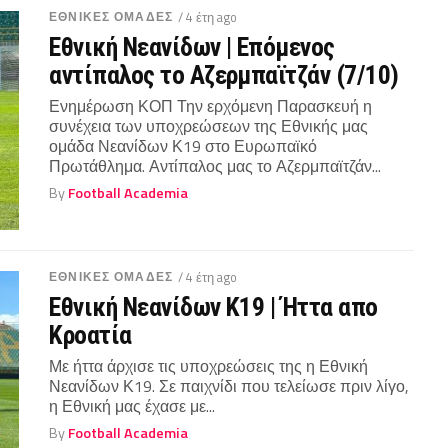
ΕΘΝΙΚΕΣ ΟΜΑΔΕΣ
/ 4 έτη ago
Εθνική Νεανίδων | Επόμενος
αντίπαλος το Αζερμπαϊτζάν (7/10)
Ενημέρωση ΚΟΠ Την ερχόμενη Παρασκευή η
συνέχεια των υποχρεώσεων της Εθνικής μας
ομάδα Νεανίδων Κ19 στο Ευρωπαϊκό
Πρωτάθλημα. Αντίπαλος μας το Αζερμπαϊτζάν...
By
Football Academia
ΕΘΝΙΚΕΣ ΟΜΑΔΕΣ
/ 4 έτη ago
Εθνική Νεανίδων Κ19 | Ήττα απο
Κροατία
Με ήττα άρχισε τις υποχρεώσεις της η Εθνική
Νεανίδων Κ19. Σε παιχνίδι που τελείωσε πριν λίγο,
η Εθνική μας έχασε με...
By
Football Academia