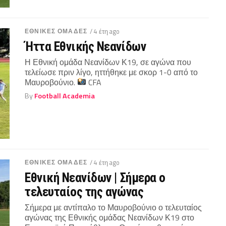
ΕΘΝΙΚΕΣ ΟΜΑΔΕΣ
/ 4 έτη ago
Ήττα Εθνικής Νεανίδων
Η Εθνική ομάδα Νεανίδων Κ19, σε αγώνα που
τελείωσε πριν λίγο, ηττήθηκε με σκορ 1-0 από το
Μαυροβούνιο.
CFA
By
Football Academia
ΕΘΝΙΚΕΣ ΟΜΑΔΕΣ
/ 4 έτη ago
Εθνική Νεανίδων | Σήμερα ο
τελευταίος της αγώνας
Σήμερα με αντίπαλο το Μαυροβούνιο ο τελευταίος
αγώνας της Εθνικής ομάδας Νεανίδων Κ19 στο