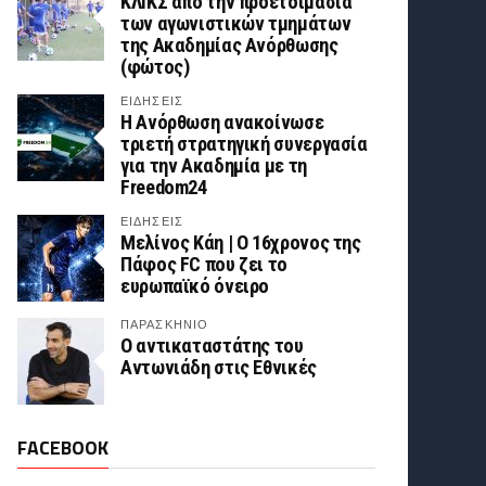
ΚΛΙΚΣ από την προετοιμασία
των αγωνιστικών τμημάτων
της Ακαδημίας Ανόρθωσης
(φώτος)
ΕΙΔΗΣΕΙΣ
Η Ανόρθωση ανακοίνωσε
τριετή στρατηγική συνεργασία
για την Ακαδημία με τη
Freedom24
ΕΙΔΗΣΕΙΣ
Μελίνος Κάη | Ο 16χρονος της
Πάφος FC που ζει το
ευρωπαϊκό όνειρο
ΠΑΡΑΣΚΉΝΙΟ
Ο αντικαταστάτης του
Αντωνιάδη στις Εθνικές
FACEBOOK