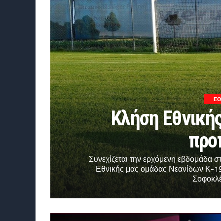
ΕΘ
Κλήση Εθνικής
προ
Συνεχίζεται την ερχόμενη εβδομάδα σ
Εθνικής μας ομάδας Νεανίδων Κ-19
Σοφοκλέ