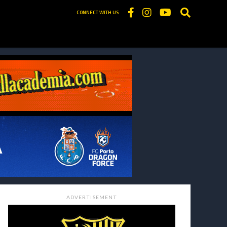
CONNECT WITH US
ADVERTISEMENT