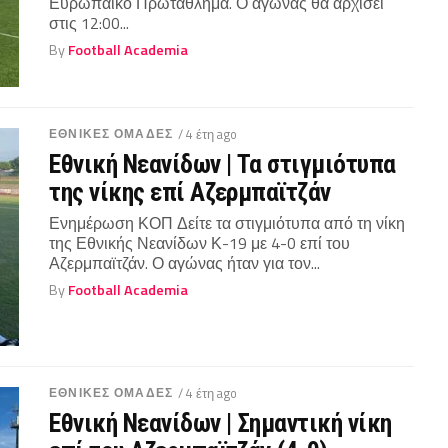
Ευρωπαϊκό Πρωτάθλημα. Ο αγώνας θα αρχίσει
στις 12:00...
By
Football Academia
ΕΘΝΙΚΕΣ ΟΜΑΔΕΣ
/ 4 έτη ago
Εθνική Νεανίδων | Τα στιγμιότυπα
της νίκης επί Αζερμπαϊτζάν
Ενημέρωση ΚΟΠ Δείτε τα στιγμιότυπα από τη νίκη
της Εθνικής Νεανίδων Κ-19 με 4-0 επί του
Αζερμπαϊτζάν. Ο αγώνας ήταν για τον...
By
Football Academia
ΕΘΝΙΚΕΣ ΟΜΑΔΕΣ
/ 4 έτη ago
Εθνική Νεανίδων | Σημαντική νίκη