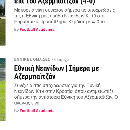
επί του Αζερμπαϊτζάν (4-0)
Με ευρεία νίκη συνέχισε σήμερα τις υποχρεώσεις
της η Εθνική μας ομάδα Νεανίδων Κ-19 στο
Ευρωπαϊκό Πρωτάθλημα. Κέρδισε με 4-0 το...
By
Football Academia
ΕΘΝΙΚΕΣ ΟΜΑΔΕΣ
/ 4 έτη ago
Εθνική Νεανίδων | Σήμερα με
Αζερμπαϊτζάν
Συνέχεια στις υποχρεώσεις για την Εθνική
Νεανίδων Κ19 στην Κροατία, όπου αντιμετωπίζει
σήμερα την αντίστοιχα Εθνική του Αζερμπαϊτζάν. Ο
αγώνας είναι...
By
Football Academia