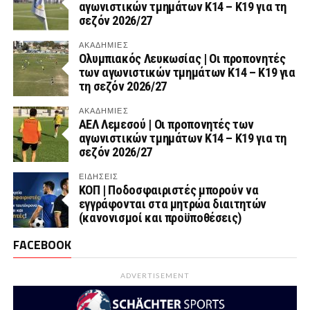
αγωνιστικών τμημάτων Κ14 – Κ19 για τη
σεζόν 2026/27
ΑΚΑΔΗΜΙΕΣ
Ολυμπιακός Λευκωσίας | Οι προπονητές
των αγωνιστικών τμημάτων Κ14 – Κ19 για
τη σεζόν 2026/27
ΑΚΑΔΗΜΙΕΣ
ΑΕΛ Λεμεσού | Οι προπονητές των
αγωνιστικών τμημάτων Κ14 – Κ19 για τη
σεζόν 2026/27
ΕΙΔΗΣΕΙΣ
ΚΟΠ | Ποδοσφαιριστές μπορούν να
εγγράφονται στα μητρώα διαιτητών
(κανονισμοί και προϋποθέσεις)
FACEBOOK
ADVERTISEMENT