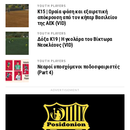
YOUTH PLAYERS
Κ15 | Ωραία φάση και εξαιρετική
απόκρουση από τον κήπερ Βασιλείου
της ΑΕΚ (VID)
YOUTH PLAYERS
Δόξα Κ19 | Η γκολάρα του Βίκτωρα
Νεοκλέους (VID)
YOUTH PLAYERS
Νεαροί υποσχόμενοι ποδοσφαιριστές
(Part 4)
ADVERTISEMENT