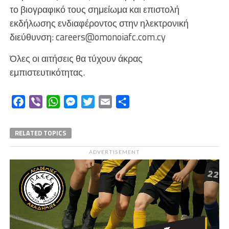
το βιογραφικό τους σημείωμα και επιστολή
εκδήλωσης ενδιαφέροντος στην ηλεκτρονική
διεύθυνση:
careers@omonoiafc.com.cy
Όλες οι αιτήσεις θα τύχουν άκρας
εμπιστευτικότητας.
Facebook
Viber
WhatsApp
Messenger
Twitter
Email
Μοιραστείτε
RELATED TOPICS
ADVERTISEMENT