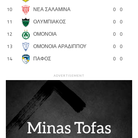
10
ΝΕΑ ΣΑΛΑΜΙΝΑ
0
0
11
ΟΛΥΜΠΙΑΚΟΣ
0
0
12
ΟΜΟΝΟΙΑ
0
0
13
ΟΜΟΝΟΙΑ ΑΡΑΔΙΠΠΟΥ
0
0
14
ΠΑΦΟΣ
0
0
ADVERTISEMENT