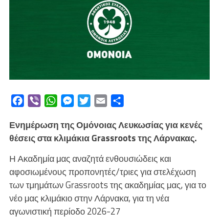
Facebook
Viber
WhatsApp
Messenger
Twitter
Email
Μοιραστείτε
Ενημέρωση της Ομόνοιας Λευκωσίας για κενές
θέσεις στα κλιμάκια Grassroots της Λάρνακας.
Η Ακαδημία μας αναζητά ενθουσιώδεις και
αφοσιωμένους προπονητές/τριες για στελέχωση
των τμημάτων Grassroots της ακαδημίας μας, για το
νέο μας κλιμάκιο στην Λάρνακα, για τη νέα
αγωνιστική περίοδο 2026-27