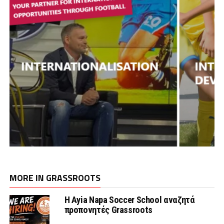
MORE IN GRASSROOTS
Η Ayia Napa Soccer School αναζητά
προπονητές Grassroots