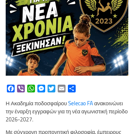
Facebook
Viber
WhatsApp
Messenger
Twitter
Email
Μοιραστείτε
Η Ακαδημία ποδοσφαίρου
Selecao FA
ανακοινώνει
την έναρξη εγγραφών για τη νέα αγωνιστική περίοδο
2026-2027.
Με σύγχρονη προπονητική φιλοσοφία, έμπειρους