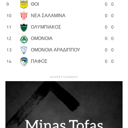
9
ΘΟΙ
0
0
10
ΝΕΑ ΣΑΛΑΜΙΝΑ
0
0
11
ΟΛΥΜΠΙΑΚΟΣ
0
0
12
ΟΜΟΝΟΙΑ
0
0
13
ΟΜΟΝΟΙΑ ΑΡΑΔΙΠΠΟΥ
0
0
14
ΠΑΦΟΣ
0
0
ADVERTISEMENT