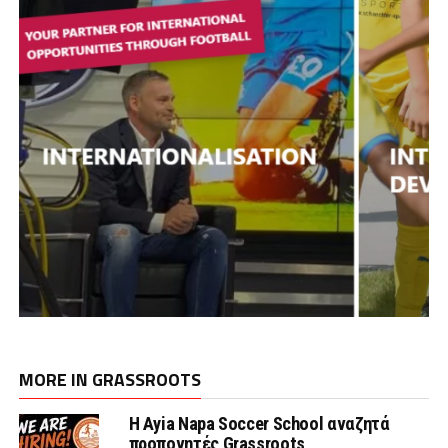
MORE IN GRASSROOTS
Η Ayia Napa Soccer School αναζητά
προπονητές Grassroots