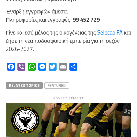
Έναρξη εγγραφών άμεσα.
Πληροφορίες και εγγραφές:
99
452
729
Γίνε και εσύ μέλος της οικογένειας της
Selecao FA
και
ζήσε τη νέα ποδοσφαιρική εμπειρία για τη σεζόν
2026-2027.
Facebook
Viber
WhatsApp
Messenger
Twitter
Email
Μοιραστείτε
RELATED TOPICS
FEATURED
ADVERTISEMENT