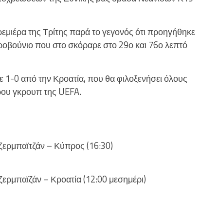
εμιέρα της Τρίτης παρά το γεγονός ότι προηγήθηκε
ροβούνιο που στο σκόραρε στο 29ο και 76ο λεπτό
ε 1-0 από την Κροατία, που θα φιλοξενήσει όλους
ρου γκρουπ της UEFA.
ζερμπαϊτζάν – Κύπρος (16:30)
ερμπαϊζάν – Κροατία (12:00 μεσημέρι)