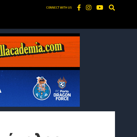
CONNECT WITH US