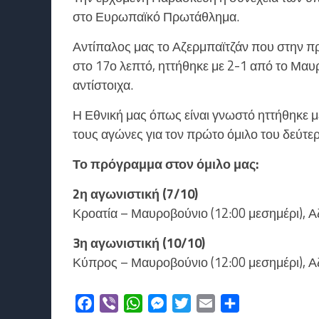
στο Ευρωπαϊκό Πρωτάθλημα.
Αντίπαλος μας το Αζερμπαϊτζάν που στην πρ
στο 17ο λεπτό, ηττήθηκε με 2-1 από το Μαυ
αντίστοιχα.
Η Εθνική μας όπως είναι γνωστό ηττήθηκε μ
τους αγώνες για τον πρώτο όμιλο του δεύτε
Το πρόγραμμα στον όμιλο μας:
2η αγωνιστική (7/10)
Κροατία – Μαυροβούνιο (12:00 μεσημέρι), Α
3η αγωνιστική (10/10)
Κύπρος – Μαυροβούνιο (12:00 μεσημέρι), Αζ
Facebook
Viber
WhatsApp
Messenger
Twitter
Email
Μοιραστείτε