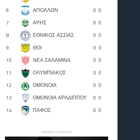
6
ΑΠΟΛΛΩΝ
0
0
7
ΑΡΗΣ
0
0
8
ΕΘΝΙΚΟΣ ΑΣΣΙΑΣ
0
0
9
ΘΟΙ
0
0
10
ΝΕΑ ΣΑΛΑΜΙΝΑ
0
0
11
ΟΛΥΜΠΙΑΚΟΣ
0
0
12
ΟΜΟΝΟΙΑ
0
0
13
ΟΜΟΝΟΙΑ ΑΡΑΔΙΠΠΟΥ
0
0
14
ΠΑΦΟΣ
0
0
ADVERTISEMENT