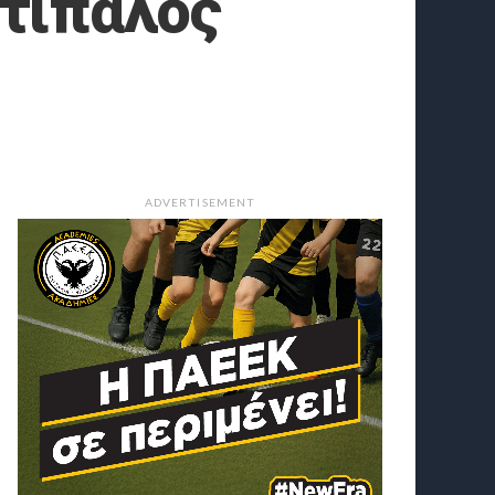
ντίπαλος
ADVERTISEMENT