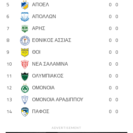
5
ΑΠΟΕΛ
0
0
6
ΑΠΟΛΛΩΝ
0
0
7
ΑΡΗΣ
0
0
8
ΕΘΝΙΚΟΣ ΑΣΣΙΑΣ
0
0
9
ΘΟΙ
0
0
10
ΝΕΑ ΣΑΛΑΜΙΝΑ
0
0
11
ΟΛΥΜΠΙΑΚΟΣ
0
0
12
ΟΜΟΝΟΙΑ
0
0
13
ΟΜΟΝΟΙΑ ΑΡΑΔΙΠΠΟΥ
0
0
14
ΠΑΦΟΣ
0
0
ADVERTISEMENT