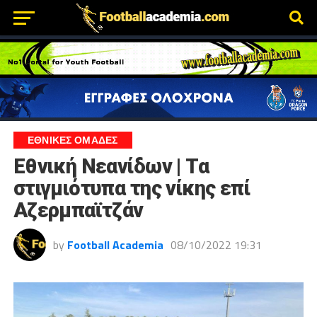
ΕΘΝΙΚΕΣ ΟΜΑΔΕΣ
Εθνική Νεανίδων | Τα
στιγμιότυπα της νίκης επί
Αζερμπαϊτζάν
by
Football Academia
08/10/2022 19:31