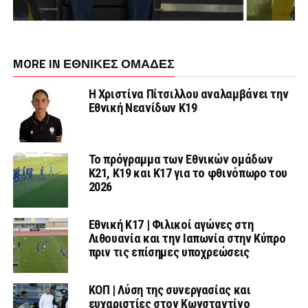
MORE IN ΕΘΝΙΚΕΣ ΟΜΑΔΕΣ
Η Χριστίνα Πίτσιλλου αναλαμβάνει την
Εθνική Νεανίδων Κ19
Το πρόγραμμα των Εθνικών ομάδων
Κ21, Κ19 και Κ17 για το φθινόπωρο του
2026
Εθνική K17 | Φιλικοί αγώνες στη
Λιθουανία και την Ιαπωνία στην Κύπρο
πριν τις επίσημες υποχρεώσεις
ΚΟΠ | Λύση της συνεργασίας και
ευχαριστίες στον Κωνσταντίνο