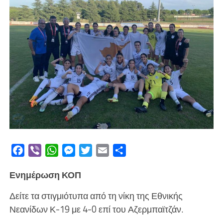
Facebook
Viber
WhatsApp
Messenger
Twitter
Email
Μοιραστείτε
Ενημέρωση ΚΟΠ
Δείτε τα στιγμιότυπα από τη νίκη της Εθνικής
Νεανίδων Κ-19 με 4-0 επί του Αζερμπαϊτζάν.