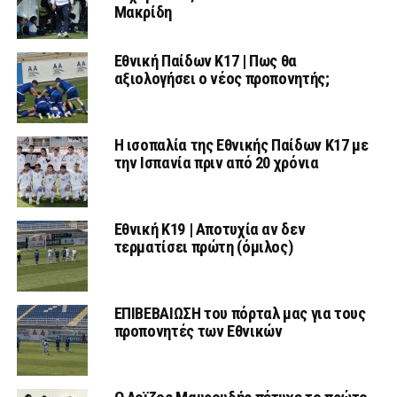
Μακρίδη
Εθνική Παίδων Κ17 | Πως θα
αξιολογήσει ο νέος προπονητής;
Η ισοπαλία της Εθνικής Παίδων Κ17 με
την Ισπανία πριν από 20 χρόνια
Εθνική Κ19 | Αποτυχία αν δεν
τερματίσει πρώτη (όμιλος)
ΕΠΙΒΕΒΑΙΩΣΗ του πόρταλ μας για τους
προπονητές των Εθνικών