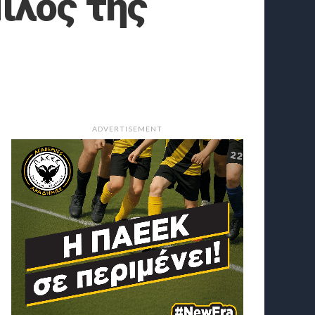
ιλος της
ADVERTISEMENT