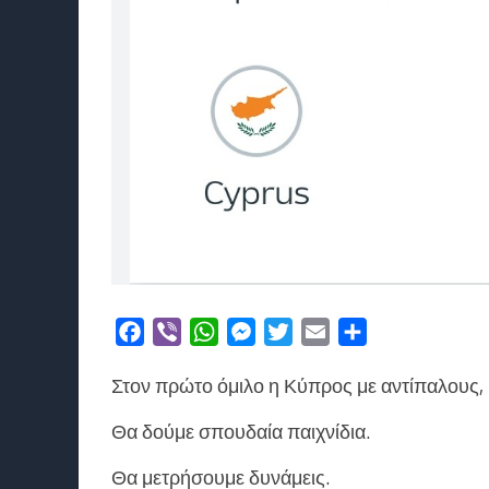
Facebook
Viber
WhatsApp
Messenger
Twitter
Email
Μοιραστείτε
Στον πρώτο όμιλο η Κύπρος με αντίπαλους, 
Θα δούμε σπουδαία παιχνίδια.
Θα μετρήσουμε δυνάμεις.