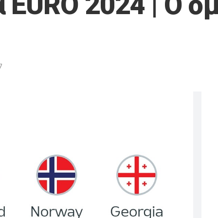
 EURO 2024 | Ο όμ
7