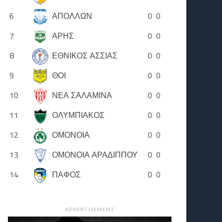
6
ΑΠΟΛΛΩΝ
0
0
7
ΑΡΗΣ
0
0
8
ΕΘΝΙΚΟΣ ΑΣΣΙΑΣ
0
0
9
ΘΟΙ
0
0
10
ΝΕΑ ΣΑΛΑΜΙΝΑ
0
0
11
ΟΛΥΜΠΙΑΚΟΣ
0
0
12
ΟΜΟΝΟΙΑ
0
0
13
ΟΜΟΝΟΙΑ ΑΡΑΔΙΠΠΟΥ
0
0
14
ΠΑΦΟΣ
0
0
ADVERTISEMENT