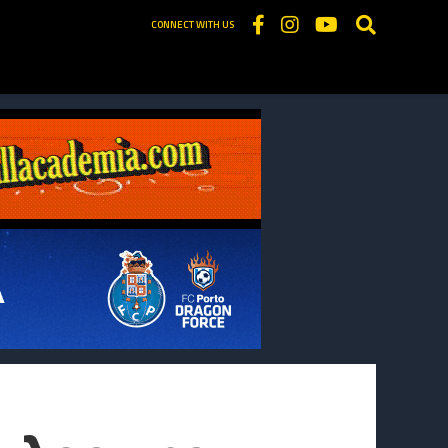
CONNECT WITH US