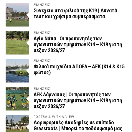
ΕΙΔΗΣΕΙΣ
Συνέχεια στα φιλικά της Κ19 | Δυνατά
τεστ και χρήσιμα συμπεράσματα
ΕΙΔΗΣΕΙΣ
Αγία Νάπα | Οι προπονητές των
αγωνιστικών τμημάτων Κ14 – Κ19 για τη
σεζόν 2026/27
ΕΙΔΗΣΕΙΣ
Φιλικά παιχνίδια ΑΠΟΕΛ – ΑΕΚ (Κ14 & Κ15
φώτος)
ΕΙΔΗΣΕΙΣ
AEK Λάρνακας | Οι προπονητές των
αγωνιστικών τμημάτων Κ14 – Κ19 για τη
σεζόν 2026/27
FOOTBALL WITH A VIEW
Δορυφορικές Ακαδημίες σε επίπεδο
Grassroots | Μπορεί το ποδόσφαιρό μας