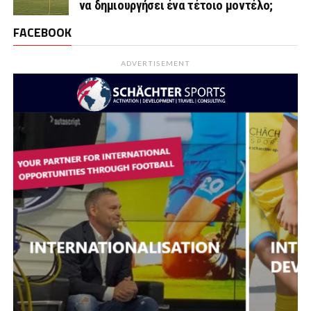
να δημιουργήσει ένα τέτοιο μοντέλο;
FACEBOOK
ADVERTISEMENT