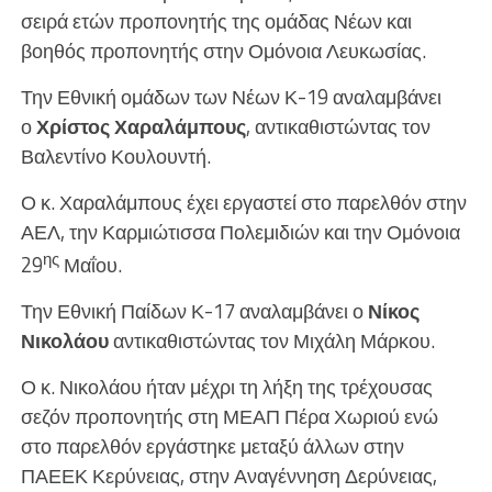
σειρά ετών προπονητής της ομάδας Νέων και
βοηθός προπονητής στην Ομόνοια Λευκωσίας.
Την Εθνική ομάδων των Νέων Κ-19 αναλαμβάνει
ο
Χρίστος Χαραλάμπους
, αντικαθιστώντας τον
Βαλεντίνο Κουλουντή.
Ο κ. Χαραλάμπους έχει εργαστεί στο παρελθόν στην
ΑΕΛ, την Καρμιώτισσα Πολεμιδιών και την Ομόνοια
ης
29
Μαΐου.
Την Εθνική Παίδων Κ-17 αναλαμβάνει ο
Νίκος
Νικολάου
αντικαθιστώντας τον Μιχάλη Μάρκου.
Ο κ. Νικολάου ήταν μέχρι τη λήξη της τρέχουσας
σεζόν προπονητής στη ΜΕΑΠ Πέρα Χωριού ενώ
στο παρελθόν εργάστηκε μεταξύ άλλων στην
ΠΑΕΕΚ Κερύνειας, στην Αναγέννηση Δερύνειας,