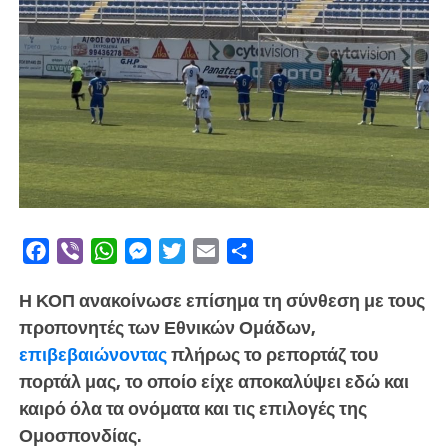
Facebook
Viber
WhatsApp
Messenger
Twitter
Email
Μοιραστείτε
Η ΚΟΠ ανακοίνωσε επίσημα τη σύνθεση με τους
προπονητές των Εθνικών Ομάδων,
επιβεβαιώνοντας
πλήρως το ρεπορτάζ του
πορτάλ μας, το οποίο είχε αποκαλύψει εδώ και
καιρό όλα τα ονόματα και τις επιλογές της
Ομοσπονδίας.