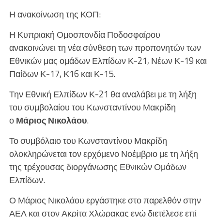
Η ανακοίνωση της ΚΟΠ:
Η Κυπριακή Ομοσπονδία Ποδοσφαίρου
ανακοινώνει τη νέα σύνθεση των προπονητών των
Εθνικών μας ομάδων Ελπίδων Κ-21, Νέων Κ-19 και
Παίδων Κ-17, Κ16 και Κ-15.
Την Εθνική Ελπίδων Κ-21 θα αναλάβει με τη λήξη
του συμβολαίου του Κωνσταντίνου Μακρίδη
ο
Μάριος Νικολάου
.
Το συμβόλαιο του Κωνσταντίνου Μακρίδη
ολοκληρώνεται τον ερχόμενο Νοέμβριο με τη λήξη
της τρέχουσας διοργάνωσης Εθνικών Ομάδων
Ελπίδων.
Ο Μάριος Νικολάου εργάστηκε στο παρελθόν στην
ΑΕΛ και στον Ακρίτα Χλώρακας ενώ διετέλεσε επί