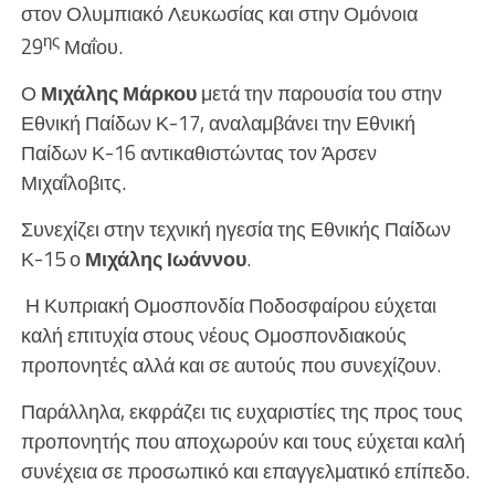
στον Ολυμπιακό Λευκωσίας και στην Ομόνοια
ης
29
Μαΐου.
Ο
Μιχάλης Μάρκου
μετά την παρουσία του στην
Εθνική Παίδων Κ-17, αναλαμβάνει την Εθνική
Παίδων Κ-16 αντικαθιστώντας τον Άρσεν
Μιχαΐλοβιτς.
Συνεχίζει στην τεχνική ηγεσία της Εθνικής Παίδων
Κ-15 ο
Μιχάλης Ιωάννου
.
Η Κυπριακή Ομοσπονδία Ποδοσφαίρου εύχεται
καλή επιτυχία στους νέους Ομοσπονδιακούς
προπονητές αλλά και σε αυτούς που συνεχίζουν.
Παράλληλα, εκφράζει τις ευχαριστίες της προς τους
προπονητής που αποχωρούν και τους εύχεται καλή
συνέχεια σε προσωπικό και επαγγελματικό επίπεδο.