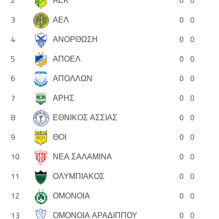
3
ΑΕΛ
0
0
4
ΑΝΟΡΘΩΣΗ
0
0
5
ΑΠΟΕΛ
0
0
6
ΑΠΟΛΛΩΝ
0
0
7
ΑΡΗΣ
0
0
8
ΕΘΝΙΚΟΣ ΑΣΣΙΑΣ
0
0
9
ΘΟΙ
0
0
10
ΝΕΑ ΣΑΛΑΜΙΝΑ
0
0
11
ΟΛΥΜΠΙΑΚΟΣ
0
0
12
ΟΜΟΝΟΙΑ
0
0
13
ΟΜΟΝΟΙΑ ΑΡΑΔΙΠΠΟΥ
0
0