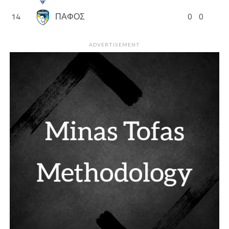
14
ΠΑΦΟΣ
0
0
ADVERTISEMENT