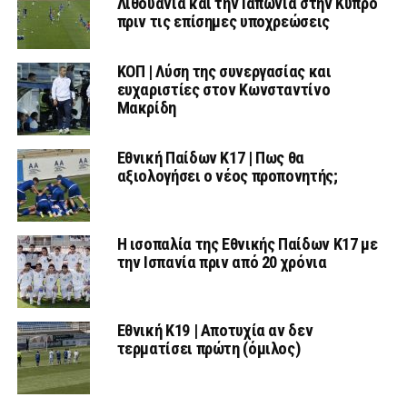
Λιθουανία και την Ιαπωνία στην Κύπρο
πριν τις επίσημες υποχρεώσεις
ΚΟΠ | Λύση της συνεργασίας και
ευχαριστίες στον Κωνσταντίνο
Μακρίδη
Εθνική Παίδων Κ17 | Πως θα
αξιολογήσει ο νέος προπονητής;
Η ισοπαλία της Εθνικής Παίδων Κ17 με
την Ισπανία πριν από 20 χρόνια
Εθνική Κ19 | Αποτυχία αν δεν
τερματίσει πρώτη (όμιλος)