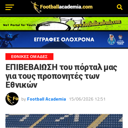
ΕΘΝΙΚΕΣ ΟΜΑΔΕΣ
ΕΠΙΒΕΒΑΙΩΣΗ του πόρταλ μας
για τους προπονητές των
Εθνικών
by
Football Academia
15/06/2026 12:51