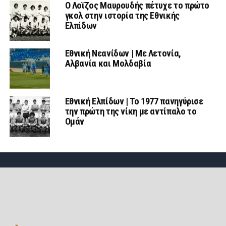
Ο Λοϊζος Μαυρουδής πέτυχε το πρώτο
γκολ στην ιστορία της Εθνικής
Ελπίδων
Εθνική Νεανίδων | Mε Λετονία,
Αλβανία και Μολδαβία
Εθνική Ελπίδων | Το 1977 πανηγύρισε
την πρώτη της νίκη με αντίπαλο το
Ομάν