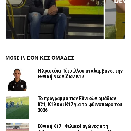
MORE IN ΕΘΝΙΚΕΣ ΟΜΑΔΕΣ
Η Χριστίνα Πίτσιλλου αναλαμβάνει την
Εθνική Νεανίδων Κ19
Το πρόγραμμα των Εθνικών ομάδων
Κ21, Κ19 και Κ17 για το φθινόπωρο του
2026
Εθνική K17 | Φιλικοί αγώνες στη