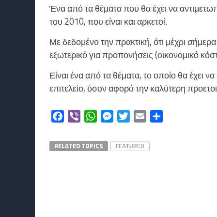
Ένα από τα θέματα που θα έχει να αντιμετωπί
του 2010, που είναι και αρκετοί.
Με δεδομένο την πρακτική, ότι μέχρι σήμερα
εξωτερικό για προπονήσεις (οικονομικό κόστ
Είναι ένα από τα θέματα, το οποίο θα έχει ν
επιτελείο, όσον αφορά την καλύτερη προετο
Facebook
Viber
WhatsApp
Messenger
Twitter
Email
Μοιραστείτε
RELATED TOPICS
FEATURED