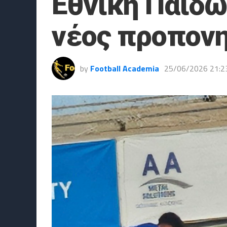
Εθνική Παίδω
νέος προπονη
by
Football Academia
25/06/2026 21:2