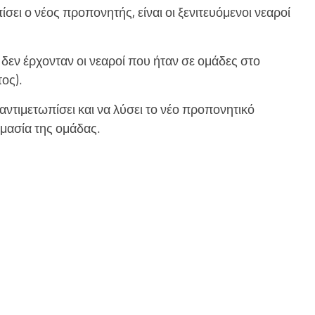
σει ο νέος προπονητής, είναι οι ξενιτευόμενοι νεαροί
 δεν έρχονταν οι νεαροί που ήταν σε ομάδες στο
ος).
α αντιμετωπίσει και να λύσει το νέο προπονητικό
ιμασία της ομάδας.