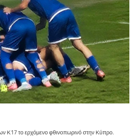
δων Κ17 το ερχόμενο φθινοπωρινό στην Κύπρο.