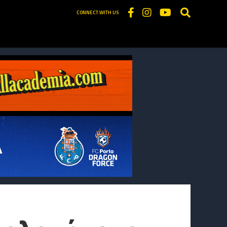
CONNECT WITH US