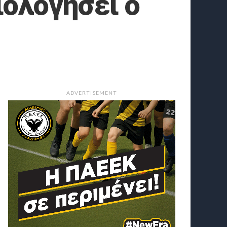
ιολογήσει ο
ADVERTISEMENT