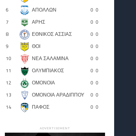
6
ΑΠΟΛΛΩΝ
0
0
7
ΑΡΗΣ
0
0
8
ΕΘΝΙΚΟΣ ΑΣΣΙΑΣ
0
0
9
ΘΟΙ
0
0
10
ΝΕΑ ΣΑΛΑΜΙΝΑ
0
0
11
ΟΛΥΜΠΙΑΚΟΣ
0
0
12
ΟΜΟΝΟΙΑ
0
0
13
ΟΜΟΝΟΙΑ ΑΡΑΔΙΠΠΟΥ
0
0
14
ΠΑΦΟΣ
0
0
ADVERTISEMENT