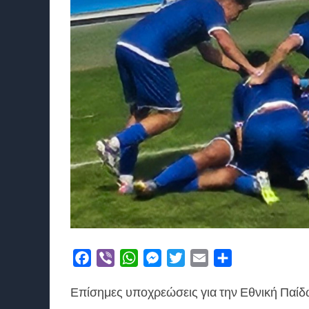
Facebook
Viber
WhatsApp
Messenger
Twitter
Email
Μοιραστείτε
Επίσημες υποχρεώσεις για την Εθνική Παί