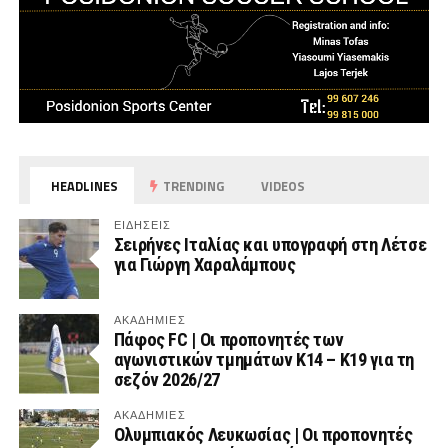
HEADLINES
TRENDING
VIDEOS
ΕΙΔΗΣΕΙΣ
Σειρήνες Ιταλίας και υπογραφή στη Λέτσε
για Γιώργη Χαραλάμπους
ΑΚΑΔΗΜΙΕΣ
Πάφος FC | Οι προπονητές των
αγωνιστικών τμημάτων Κ14 – Κ19 για τη
σεζόν 2026/27
ΑΚΑΔΗΜΙΕΣ
Ολυμπιακός Λευκωσίας | Οι προπονητές