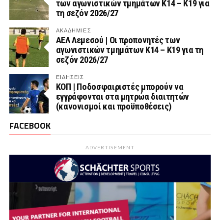
των αγωνιστικών τμημάτων Κ14 – Κ19 για
τη σεζόν 2026/27
ΑΚΑΔΗΜΙΕΣ
ΑΕΛ Λεμεσού | Οι προπονητές των
αγωνιστικών τμημάτων Κ14 – Κ19 για τη
σεζόν 2026/27
ΕΙΔΗΣΕΙΣ
ΚΟΠ | Ποδοσφαιριστές μπορούν να
εγγράφονται στα μητρώα διαιτητών
(κανονισμοί και προϋποθέσεις)
FACEBOOK
ADVERTISEMENT