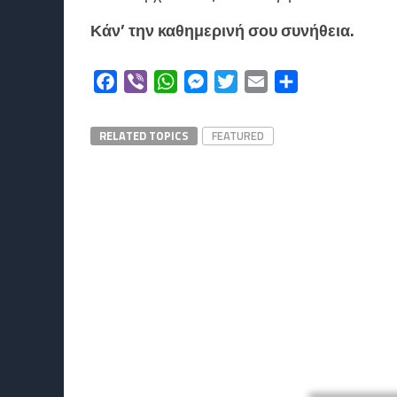
Κάν’ την καθημερινή σου συνήθεια.
Facebook
Viber
WhatsApp
Messenger
Twitter
Email
Μοιραστείτε
RELATED TOPICS
FEATURED