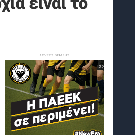
χία είναι το
ADVERTISEMENT