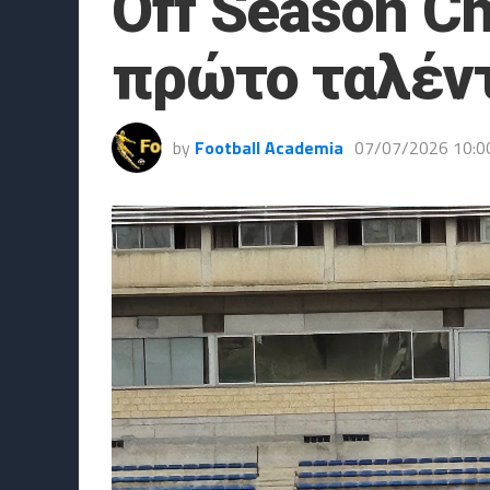
Off Season Ch
πρώτο ταλέντ
by
Football Academia
07/07/2026 10:0