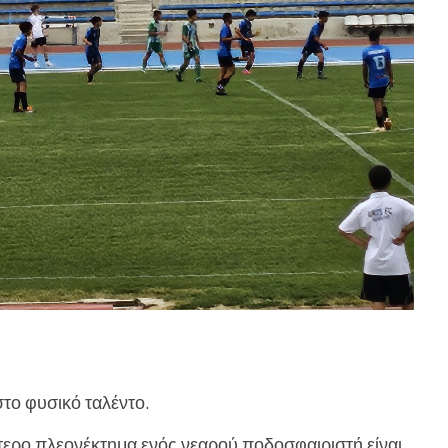
στο φυσικό ταλέντο.
ύτερο πλεονέκτημα ενός νεαρού ποδοσφαιριστή είναι