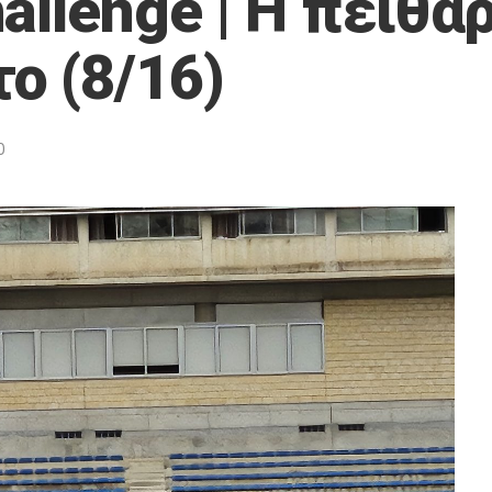
allenge | Η πειθαρ
ο (8/16)
0