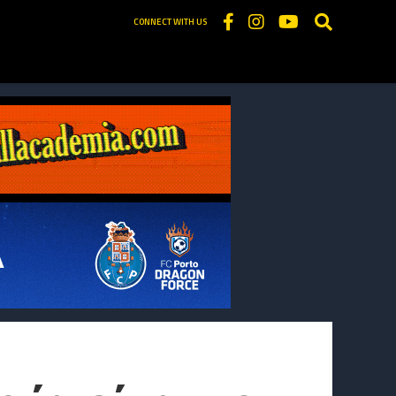
CONNECT WITH US