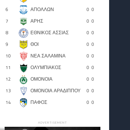
6
ΑΠΟΛΛΩΝ
0
0
7
ΑΡΗΣ
0
0
8
ΕΘΝΙΚΟΣ ΑΣΣΙΑΣ
0
0
9
ΘΟΙ
0
0
10
ΝΕΑ ΣΑΛΑΜΙΝΑ
0
0
11
ΟΛΥΜΠΙΑΚΟΣ
0
0
12
ΟΜΟΝΟΙΑ
0
0
13
ΟΜΟΝΟΙΑ ΑΡΑΔΙΠΠΟΥ
0
0
14
ΠΑΦΟΣ
0
0
ADVERTISEMENT