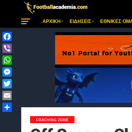
ΑΡΧΙΚΗ
ΕΙΔΗΣΕΙΣ
ΕΘΝΙΚΕΣ ΟΜ
Facebook
Viber
WhatsApp
Messenger
Twitter
Email
Μοιραστείτε
COACHING ZONE