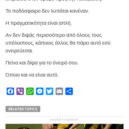
Το ποδόσφαιρο δεν λυπάται κανέναν.
Η πραγματικότητα είναι απλή.
Αν δεν διψάς περισσότερο από όλους τους
υπόλοιπους, κάποιος άλλος θα πάρει αυτό εσύ
ονειρεύεσαι.
Πείνα και δίψα για το όνειρό σου.
Όποιο και να είναι αυτό.
Facebook
Viber
WhatsApp
Messenger
Twitter
Email
Μοιραστείτε
RELATED TOPICS
ADVERTISEMENT