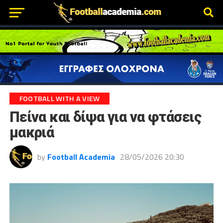
FOOTBALL WITH A VIEW
Πείνα και δίψα για να φτάσεις
μακριά
by
Football Academia
28/05/2026 20:30