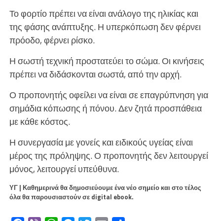
Το φορτίο πρέπει να είναι ανάλογο της ηλικίας και
της φάσης ανάπτυξης. Η υπερκόπωση δεν φέρνει
πρόοδο, φέρνει ρίσκο.
Η σωστή τεχνική προστατεύει το σώμα. Οι κινήσεις
πρέπει να διδάσκονται σωστά, από την αρχή.
Ο προπονητής οφείλει να είναι σε επαγρύπνηση για
σημάδια κόπωσης ή πόνου. Δεν ζητά προσπάθεια
με κάθε κόστος.
Η συνεργασία με γονείς και ειδικούς υγείας είναι
μέρος της πρόληψης. Ο προπονητής δεν λειτουργεί
μόνος, λειτουργεί υπεύθυνα.
ΥΓ | Καθημερινά θα δημοσιεύουμε ένα νέο σημείο και στο τέλος
όλα θα παρουσιαστούν σε digital ebook.