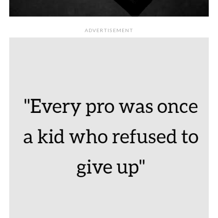
ADVERTISEMENT