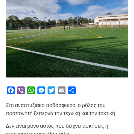
Facebook
Viber
WhatsApp
Messenger
Twitter
Email
Μοιραστείτε
Στο αναπτυξιακό ποδόσφαιρο, ο ρόλος του
προπονητή ξεπερνά την τεχνική και την τακτική.
Δεν είναι μόνο αυτός που δείχνει ασκήσεις ή
αποφασίζει ποιος θα παίξει.