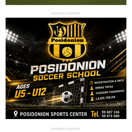
ADVERTISEMENT
ADVERTISEMENT