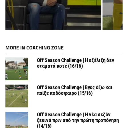
MORE IN COACHING ZONE
Off Season Challenge | Η εξέλιξη δεν
σταματά ποτέ (16/16)
Off Season Challenge | Βγες έξω και
παίξε ποδόσφαιρο (15/16)
Off Season Challenge | Η νέα σεζόν
ξεκινά πριν από την πρώτη προπόνηση
(14/16)