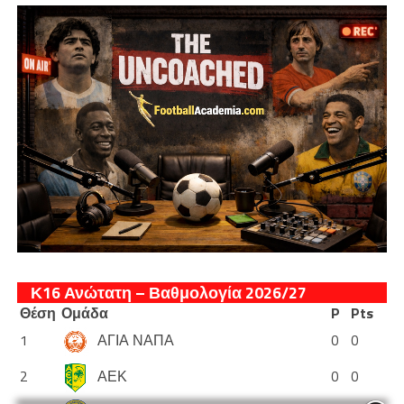
Κ16 Ανώτατη – Βαθμολογία 2026/27
Θέση
Ομάδα
P
Pts
1
ΑΓΙΑ ΝΑΠΑ
0
0
2
ΑΕΚ
0
0