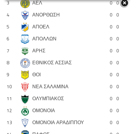
3
ΑΕΛ
0
0
4
ΑΝΟΡΘΩΣΗ
0
0
5
ΑΠΟΕΛ
0
0
6
ΑΠΟΛΛΩΝ
0
0
7
ΑΡΗΣ
0
0
8
ΕΘΝΙΚΟΣ ΑΣΣΙΑΣ
0
0
9
ΘΟΙ
0
0
10
ΝΕΑ ΣΑΛΑΜΙΝΑ
0
0
11
ΟΛΥΜΠΙΑΚΟΣ
0
0
12
ΟΜΟΝΟΙΑ
0
0
13
ΟΜΟΝΟΙΑ ΑΡΑΔΙΠΠΟΥ
0
0