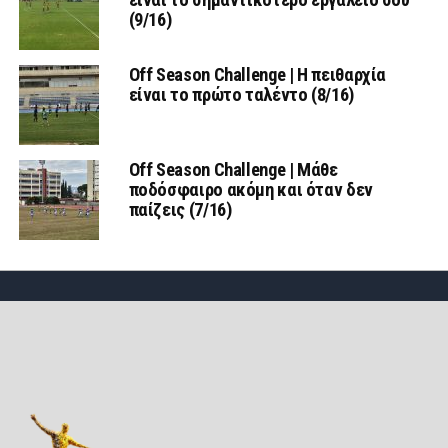
(9/16)
Off Season Challenge | Η πειθαρχία
είναι το πρώτο ταλέντο (8/16)
Off Season Challenge | Μάθε
ποδόσφαιρο ακόμη και όταν δεν
παίζεις (7/16)