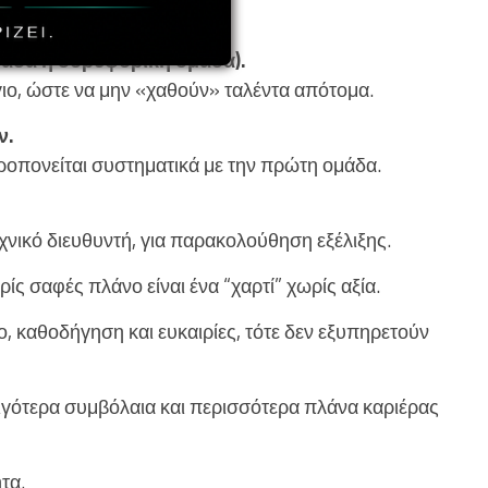
χείς αξιολογήσεις.
άδα ή δορυφορική ομάδα).
γιο, ώστε να μην «χαθούν» ταλέντα απότομα.
ν.
ροπονείται συστηματικά με την πρώτη ομάδα.
νικό διευθυντή, για παρακολούθηση εξέλιξης.
ς σαφές πλάνο είναι ένα “χαρτί” χωρίς αξία.
, καθοδήγηση και ευκαιρίες, τότε δεν εξυπηρετούν
ιγότερα συμβόλαια και περισσότερα πλάνα καριέρας
τα.