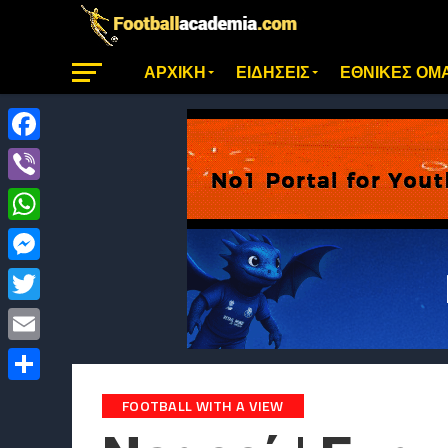
ΑΡΧΙΚΗ
ΕΙΔΗΣΕΙΣ
ΕΘΝΙΚΕΣ ΟΜ
Facebook
Viber
WhatsApp
Messenger
Twitter
Email
Μοιραστείτε
FOOTBALL WITH A VIEW