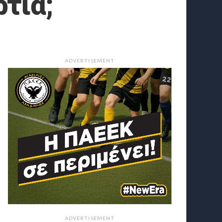
ρτιά;
ADVERTISEMENT
ADVERTISEMENT