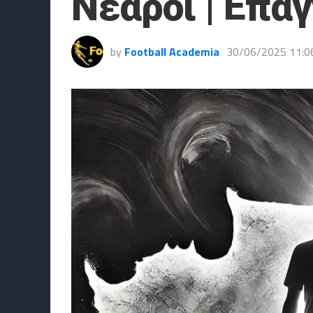
Νεαροί | Επαγ
by
Football Academia
30/06/2025 11:0