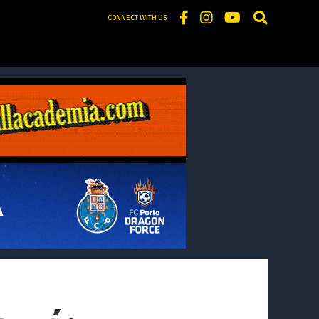
CONNECT WITH US