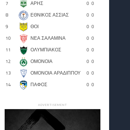
7
ΑΡΗΣ
0
0
8
ΕΘΝΙΚΟΣ ΑΣΣΙΑΣ
0
0
9
ΘΟΙ
0
0
10
ΝΕΑ ΣΑΛΑΜΙΝΑ
0
0
11
ΟΛΥΜΠΙΑΚΟΣ
0
0
12
ΟΜΟΝΟΙΑ
0
0
13
ΟΜΟΝΟΙΑ ΑΡΑΔΙΠΠΟΥ
0
0
14
ΠΑΦΟΣ
0
0
ADVERTISEMENT