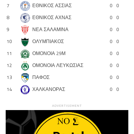
7
ΕΘΝΙΚΟΣ ΑΣΣΙΑΣ
0
0
8
ΕΘΝΙΚΟΣ ΑΧΝΑΣ
0
0
9
ΝΕΑ ΣΑΛΑΜΙΝΑ
0
0
10
ΟΛΥΜΠΙΑΚΟΣ
0
0
11
ΟΜΟΝΟΙΑ 29Μ
0
0
12
ΟΜΟΝΟΙΑ ΛΕΥΚΩΣΙΑΣ
0
0
13
ΠΑΦΟΣ
0
0
14
ΧΑΛΚΑΝΟΡΑΣ
0
0
ADVERTISEMENT