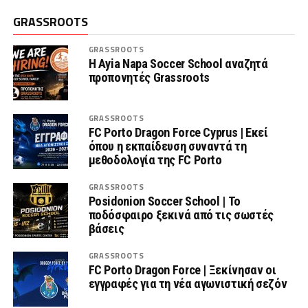
GRASSROOTS
GRASSROOTS
Η Ayia Napa Soccer School αναζητά
προπονητές Grassroots
GRASSROOTS
FC Porto Dragon Force Cyprus | Εκεί
όπου η εκπαίδευση συναντά τη
μεθοδολογία της FC Porto
GRASSROOTS
Posidonion Soccer School | Το
ποδόσφαιρο ξεκινά από τις σωστές
βάσεις
GRASSROOTS
FC Porto Dragon Force | Ξεκίνησαν οι
εγγραφές για τη νέα αγωνιστική σεζόν