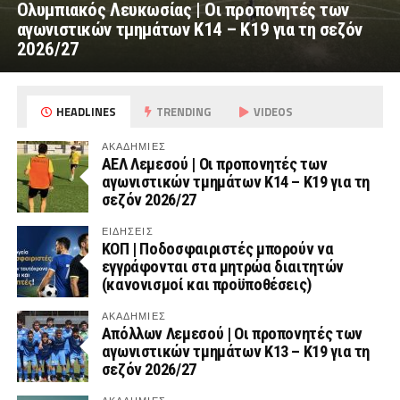
Ολυμπιακός Λευκωσίας | Οι προπονητές των
αγωνιστικών τμημάτων Κ14 – Κ19 για τη σεζόν
2026/27
HEADLINES
TRENDING
VIDEOS
ΑΚΑΔΗΜΙΕΣ
ΑΕΛ Λεμεσού | Οι προπονητές των
αγωνιστικών τμημάτων Κ14 – Κ19 για τη
σεζόν 2026/27
ΕΙΔΗΣΕΙΣ
ΚΟΠ | Ποδοσφαιριστές μπορούν να
εγγράφονται στα μητρώα διαιτητών
(κανονισμοί και προϋποθέσεις)
ΑΚΑΔΗΜΙΕΣ
Απόλλων Λεμεσού | Οι προπονητές των
αγωνιστικών τμημάτων Κ13 – Κ19 για τη
σεζόν 2026/27