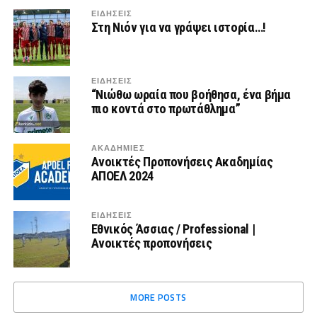
ΕΙΔΗΣΕΙΣ
Στη Νιόν για να γράψει ιστορία…!
ΕΙΔΗΣΕΙΣ
“Νιώθω ωραία που βοήθησα, ένα βήμα
πιο κοντά στο πρωτάθλημα”
ΑΚΑΔΗΜΙΕΣ
Ανοικτές Προπονήσεις Ακαδημίας
ΑΠΟΕΛ 2024
ΕΙΔΗΣΕΙΣ
Εθνικός Άσσιας / Professional |
Ανοικτές προπονήσεις
MORE POSTS