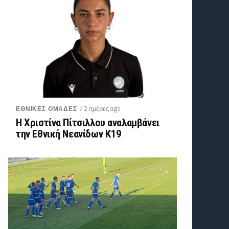
/ 2 ημέρες ago
ΕΘΝΙΚΕΣ ΟΜΑΔΕΣ
Η Χριστίνα Πίτσιλλου αναλαμβάνει
την Εθνική Νεανίδων Κ19