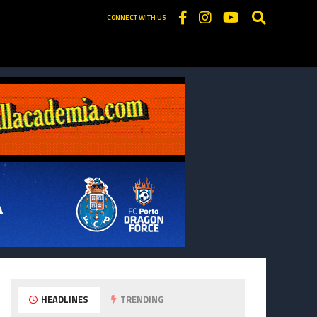
CONNECT WITH US
HEADLINES
TRENDING