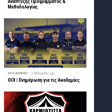
Ανάπτυξης Προγράμματος &
Μεθοδολογίας
/ 2 εβδομάδες ago
ΑΚΑΔΗΜΙΕΣ
ΘΟΙ | Ενημέρωση για τις Ακαδημίες