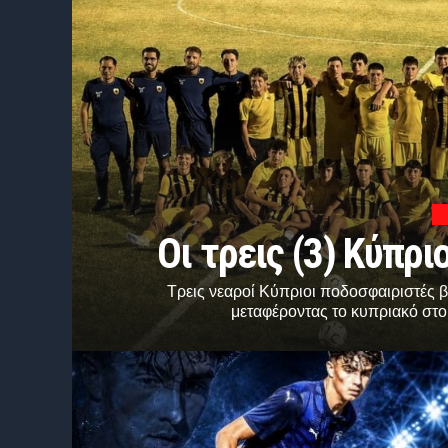
Οι τρεις (3) Κύπρ
Τρεις νεαροί Κύπριοι ποδοσφαιριστές 
μεταφέροντας το κυπριακό στοι