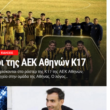
ΕΙΔΗΣΕΙΣ
ιοι της ΑΕΚ Αθηνών Κ17
βρίσκονται στο ρόστερ της Κ17 της ΑΕΚ Αθηνών,
χείο στην ομάδα της Αθήνας. Ο λόγος...