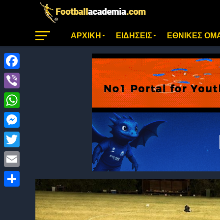
ΑΡΧΙΚΗ
ΕΙΔΗΣΕΙΣ
ΕΘΝΙΚΕΣ ΟΜ
Facebook
Viber
WhatsApp
Messenger
Twitter
Email
Μοιραστείτε