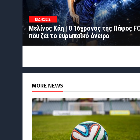
ΕΙΔΗΣΕΙΣ
Μελίνος Κάη | Ο 16χρονος της Πάφος F
που ζει το ευρωπαϊκό όνειρο
MORE NEWS