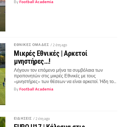
By
Football Academia
ΕΘΝΙΚΕΣ ΟΜΑΔΕΣ
/ 2 έτη ago
Μικρές Εθνικές | Αρκετοί
μνηστήρες…!
Λήγουν τον επόμενο μήνα τα συμβόλαια των
προπονητών στις μικρές Εθνικές με τους
«μνηστήρες» των θέσεων να είναι αρκετοί. Ήδη το...
By
Football Academia
ΕΙΔΗΣΕΙΣ
/ 2 έτη ago
EURO U17 | Κάλεσμα στις