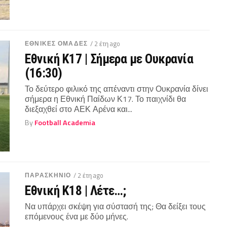
ΕΘΝΙΚΕΣ ΟΜΑΔΕΣ
/ 2 έτη ago
Εθνική Κ17 | Σήμερα με Ουκρανία
(16:30)
Το δεύτερο φιλικό της απέναντι στην Ουκρανία δίνει
σήμερα η Εθνική Παίδων Κ17. Το παιχνίδι θα
διεξαχθεί στο ΑΕΚ Αρένα και...
By
Football Academia
ΠΑΡΑΣΚΉΝΙΟ
/ 2 έτη ago
Εθνική Κ18 | Λέτε…;
Να υπάρχει σκέψη για σύστασή της; Θα δείξει τους
επόμενους ένα με δύο μήνες.