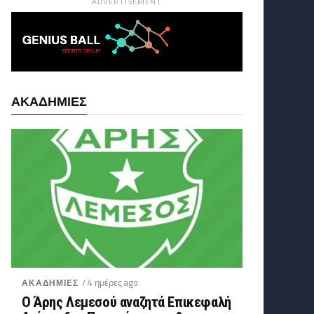
ADVERTISEMENT
ΑΚΑΔΗΜΙΕΣ
/ 4 ημέρες ago
ΑΚΑΔΗΜΙΕΣ
Ο Άρης Λεμεσού αναζητά Επικεφαλή