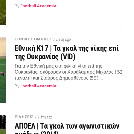
By
Football Academia
ΕΘΝΙΚΕΣ ΟΜΑΔΕΣ
/ 2 έτη ago
Εθνική Κ17 | Τα γκολ της νίκης επί
της Ουκρανίας (VID)
Για την Εθνική μας στη φιλική νίκη επί της
Ουκρανίας, σκόραραν οι Χαράλαμπος Μιχάλας ( 52′
πέναλτι) και Σταύρος Δημοσθένους (58′) ....
By
Football Academia
ΕΙΔΗΣΕΙΣ
/ 2 έτη ago
ΑΠΟΕΛ | Τα γκολ των αγωνιστικών