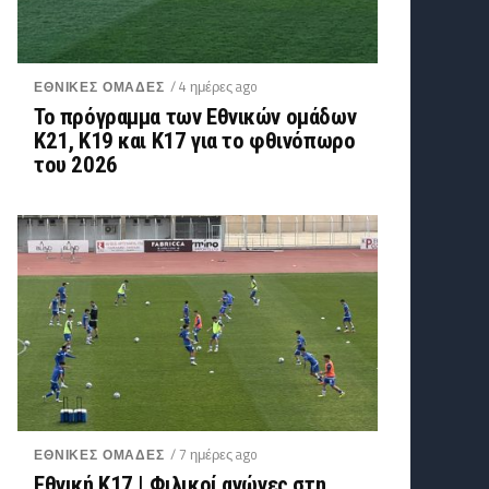
/ 4 ημέρες ago
ΕΘΝΙΚΕΣ ΟΜΑΔΕΣ
Το πρόγραμμα των Εθνικών ομάδων
Κ21, Κ19 και Κ17 για το φθινόπωρο
του 2026
/ 7 ημέρες ago
ΕΘΝΙΚΕΣ ΟΜΑΔΕΣ
Εθνική K17 | Φιλικοί αγώνες στη