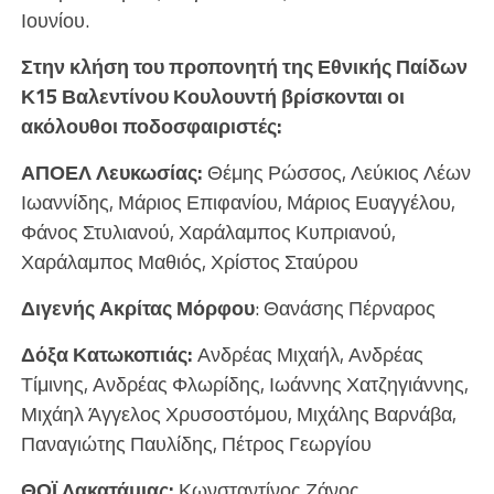
Ιουνίου.
Στην κλήση του προπονητή της Εθνικής Παίδων
Κ15 Βαλεντίνου Κουλουντή βρίσκονται οι
ακόλουθοι ποδοσφαιριστές:
ΑΠΟΕΛ Λευκωσίας:
Θέμης Ρώσσος, Λεύκιος Λέων
Ιωαννίδης, Μάριος Επιφανίου, Μάριος Ευαγγέλου,
Φάνος Στυλιανού, Χαράλαμπος Κυπριανού,
Χαράλαμπος Μαθιός, Χρίστος Σταύρου
Διγενής Ακρίτας Μόρφου
: Θανάσης Πέρναρος
Δόξα Κατωκοπιάς:
Ανδρέας Μιχαήλ, Ανδρέας
Τίμινης, Ανδρέας Φλωρίδης, Ιωάννης Χατζηγιάννης,
Μιχάηλ Άγγελος Χρυσοστόμου, Μιχάλης Βαρνάβα,
Παναγιώτης Παυλίδης, Πέτρος Γεωργίου
ΘΟΪ Λακατάμιας:
Κωνσταντίνος Ζάνος