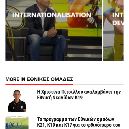
MORE IN ΕΘΝΙΚΕΣ ΟΜΑΔΕΣ
Η Χριστίνα Πίτσιλλου αναλαμβάνει την
Εθνική Νεανίδων Κ19
Το πρόγραμμα των Εθνικών ομάδων
Κ21, Κ19 και Κ17 για το φθινόπωρο του