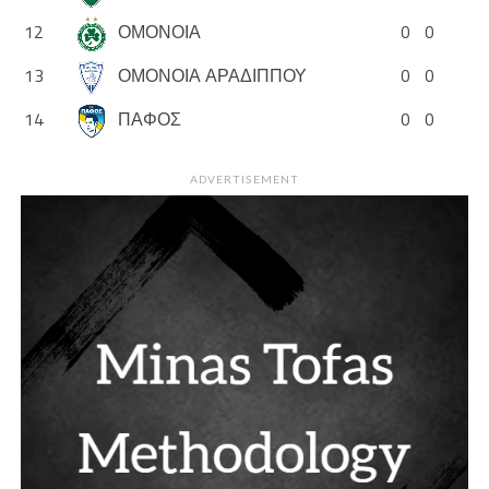
12
ΟΜΟΝΟΙΑ
0
0
13
ΟΜΟΝΟΙΑ ΑΡΑΔΙΠΠΟΥ
0
0
14
ΠΑΦΟΣ
0
0
ADVERTISEMENT