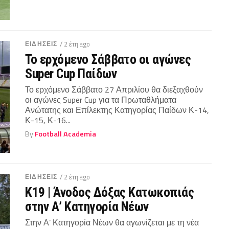
ΕΙΔΗΣΕΙΣ
/ 2 έτη ago
Το ερχόμενο Σάββατο οι αγώνες
Super Cup Παίδων
Το ερχόμενο Σάββατο 27 Απριλίου θα διεξαχθούν
οι αγώνες Super Cup για τα Πρωταθλήματα
Ανώτατης και Επίλεκτης Κατηγορίας Παίδων Κ-14,
Κ-15, Κ-16...
By
Football Academia
ΕΙΔΗΣΕΙΣ
/ 2 έτη ago
Κ19 | Άνοδος Δόξας Κατωκοπιάς
στην Α’ Κατηγορία Νέων
Στην Α’ Κατηγορία Νέων θα αγωνίζεται με τη νέα