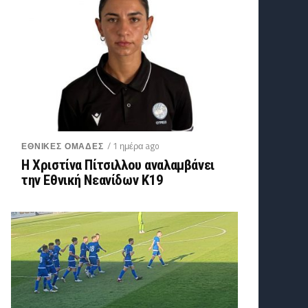
/ 1 ημέρα ago
ΕΘΝΙΚΕΣ ΟΜΑΔΕΣ
Η Χριστίνα Πίτσιλλου αναλαμβάνει
την Εθνική Νεανίδων Κ19