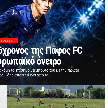
ΕΙΔΗΣΕΙΣ
16χρονος της Πάφος FC
ευρωπαϊκό όνειρο
ακόμη το επίσημο ντεμπούτο του με την πρώτη
ς Κάης αποτελεί ένα από τα...