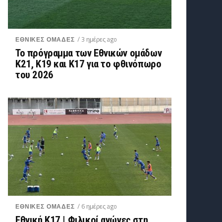
/ 3 ημέρες ago
ΕΘΝΙΚΕΣ ΟΜΑΔΕΣ
Το πρόγραμμα των Εθνικών ομάδων
Κ21, Κ19 και Κ17 για το φθινόπωρο
του 2026
/ 6 ημέρες ago
ΕΘΝΙΚΕΣ ΟΜΑΔΕΣ
Εθνική K17 | Φιλικοί αγώνες στη