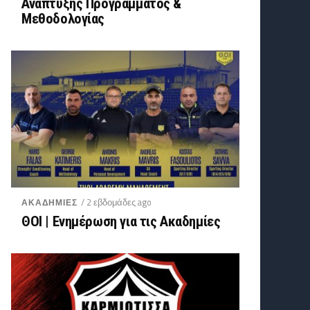
Ανάπτυξης Προγράμματος &
Μεθοδολογίας
/ 2 εβδομάδες ago
ΑΚΑΔΗΜΙΕΣ
ΘΟΙ | Ενημέρωση για τις Ακαδημίες