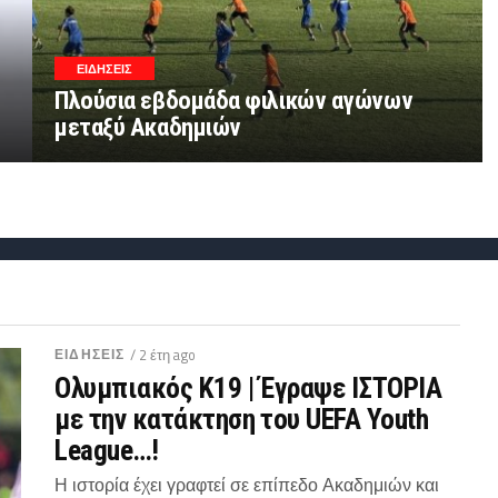
ΕΙΔΗΣΕΙΣ
Πλούσια εβδομάδα φιλικών αγώνων
μεταξύ Ακαδημιών
ΕΙΔΗΣΕΙΣ
/ 2 έτη ago
Ολυμπιακός Κ19 | Έγραψε ΙΣΤΟΡΙΑ
με την κατάκτηση του UEFA Youth
League…!
Η ιστορία έχει γραφτεί σε επίπεδο Ακαδημιών και