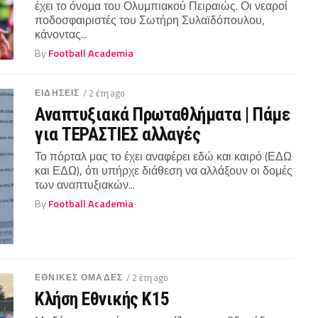
έχει το όνομα του Ολυμπιακού Πειραιώς. Οι νεαροί
ποδοσφαιριστές του Σωτήρη Συλαϊδόπουλου,
κάνοντας...
By
Football Academia
ΕΙΔΗΣΕΙΣ
/ 2 έτη ago
Αναπτυξιακά Πρωταθλήματα | Πάμε
για ΤΕΡΑΣΤΙΕΣ αλλαγές
Το πόρταλ μας το έχει αναφέρει εδώ και καιρό (ΕΔΩ
και ΕΔΩ), ότι υπήρχε διάθεση να αλλάξουν οι δομές
των αναπτυξιακών...
By
Football Academia
ΕΘΝΙΚΕΣ ΟΜΑΔΕΣ
/ 2 έτη ago
Κλήση Εθνικής Κ15