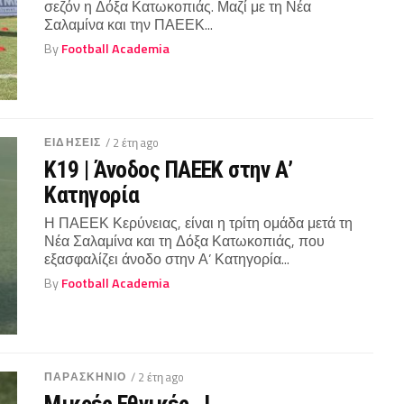
σεζόν η Δόξα Κατωκοπιάς. Μαζί με τη Νέα
Σαλαμίνα και την ΠΑΕΕΚ...
By
Football Academia
ΕΙΔΗΣΕΙΣ
/ 2 έτη ago
Κ19 | Άνοδος ΠΑΕΕΚ στην Α’
Κατηγορία
Η ΠΑΕΕΚ Κερύνειας, είναι η τρίτη ομάδα μετά τη
Νέα Σαλαμίνα και τη Δόξα Κατωκοπιάς, που
εξασφαλίζει άνοδο στην Α’ Κατηγορία...
By
Football Academia
ΠΑΡΑΣΚΉΝΙΟ
/ 2 έτη ago
Μικρές Εθνικές…!