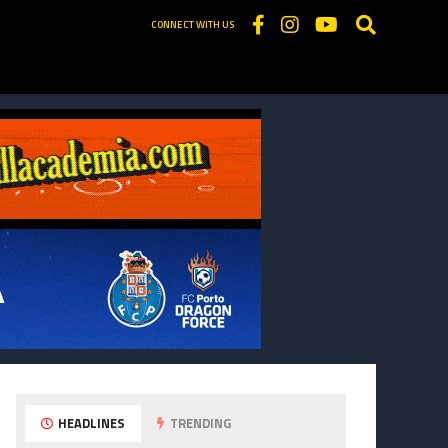
CONNECT WITH US
HEADLINES
TRENDING