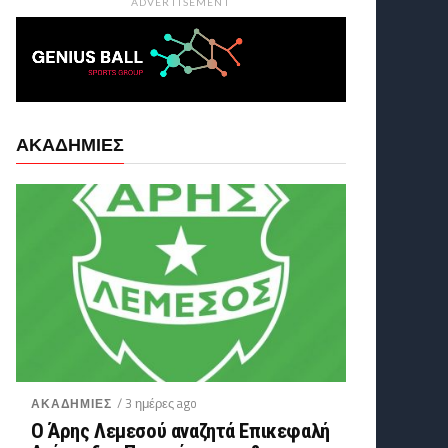
ADVERTISEMENT
ΑΚΑΔΗΜΙΕΣ
/ 3 ημέρες ago
ΑΚΑΔΗΜΙΕΣ
Ο Άρης Λεμεσού αναζητά Επικεφαλή