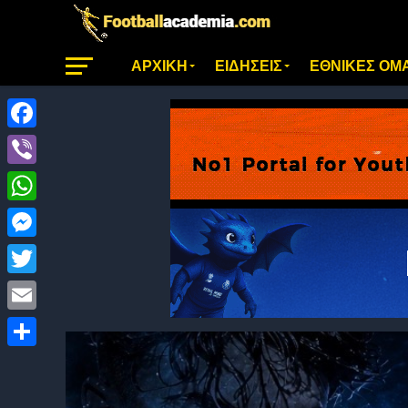
ΑΡΧΙΚΗ
ΕΙΔΗΣΕΙΣ
ΕΘΝΙΚΕΣ ΟΜ
Facebook
Viber
WhatsApp
Messenger
Twitter
Email
Μοιραστείτε