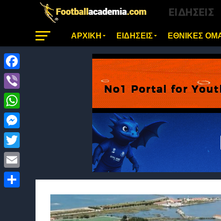
ΕΙΔΗΣΕΙΣ
ΑΡΧΙΚΗ
ΕΙΔΗΣΕΙΣ
ΕΘΝΙΚΕΣ ΟΜ
Facebook
Viber
WhatsApp
Messenger
Twitter
Email
Μοιραστείτε