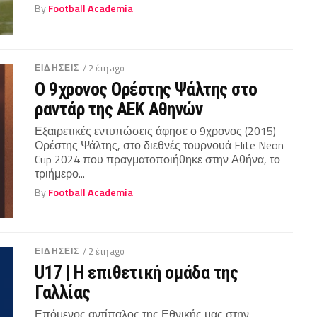
By
Football Academia
ΕΙΔΗΣΕΙΣ
/ 2 έτη ago
Ο 9χρονος Ορέστης Ψάλτης στο
ραντάρ της ΑΕΚ Αθηνών
Εξαιρετικές εντυπώσεις άφησε ο 9χρονος (2015)
Ορέστης Ψάλτης, στο διεθνές τουρνουά Elite Neon
Cup 2024 που πραγματοποιήθηκε στην Αθήνα, το
τριήμερο...
By
Football Academia
ΕΙΔΗΣΕΙΣ
/ 2 έτη ago
U17 | Η επιθετική ομάδα της
Γαλλίας
Επόμενος αντίπαλος της Εθνικής μας στην