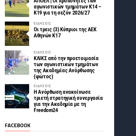
ΑΠΟΕΛ | Οι προπονητές των
αγωνιστικών τμημάτων Κ14 –
Κ19 για τη σεζόν 2026/27
ΕΙΔΗΣΕΙΣ
Οι τρεις (3) Κύπριοι της ΑΕΚ
Αθηνών Κ17
ΕΙΔΗΣΕΙΣ
ΚΛΙΚΣ από την προετοιμασία
των αγωνιστικών τμημάτων
της Ακαδημίας Ανόρθωσης
(φώτος)
ΕΙΔΗΣΕΙΣ
Η Ανόρθωση ανακοίνωσε
τριετή στρατηγική συνεργασία
για την Ακαδημία με τη
Freedom24
FACEBOOK