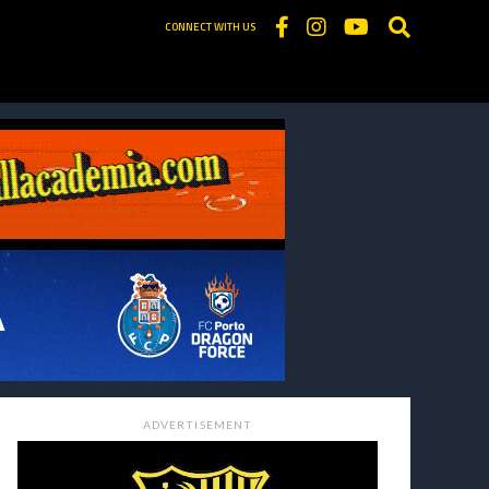
CONNECT WITH US
ADVERTISEMENT