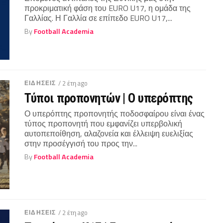
προκριματική φάση του EURO U17, η ομάδα της
Γαλλίας. Η Γαλλία σε επίπεδο EURO U17,...
By
Football Academia
ΕΙΔΗΣΕΙΣ
/ 2 έτη ago
Τύποι προπονητών | Ο υπερόπτης
Ο υπερόπτης προπονητής ποδοσφαίρου είναι ένας
τύπος προπονητή που εμφανίζει υπερβολική
αυτοπεποίθηση, αλαζονεία και έλλειψη ευελιξίας
στην προσέγγισή του προς την...
By
Football Academia
ΕΙΔΗΣΕΙΣ
/ 2 έτη ago