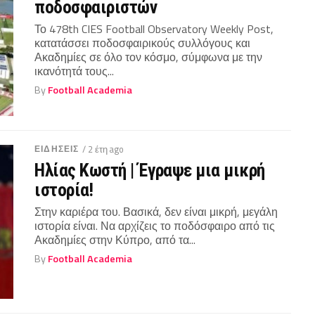
ποδοσφαιριστών
Το 478th CIES Football Observatory Weekly Post,
κατατάσσει ποδοσφαιρικούς συλλόγους και
Ακαδημίες σε όλο τον κόσμο, σύμφωνα με την
ικανότητά τους...
By
Football Academia
ΕΙΔΗΣΕΙΣ
/ 2 έτη ago
Ηλίας Κωστή | Έγραψε μια μικρή
ιστορία!
Στην καριέρα του. Βασικά, δεν είναι μικρή, μεγάλη
ιστορία είναι. Να αρχίζεις το ποδόσφαιρο από τις
Ακαδημίες στην Κύπρο, από τα...
By
Football Academia