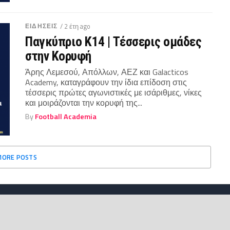
ΕΙΔΗΣΕΙΣ
/ 2 έτη ago
Παγκύπριο Κ14 | Τέσσερις ομάδες
στην Κορυφή
Άρης Λεμεσού, Απόλλων, ΑΕΖ και Galacticos
Academy, καταγράφουν την ίδια επίδοση στις
τέσσερις πρώτες αγωνιστικές με ισάριθμες, νίκες
και μοιράζονται την κορυφή της...
By
Football Academia
MORE POSTS