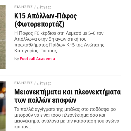
ΕΙΔΗΣΕΙΣ
/ 2 έτη ago
Κ15 Απόλλων-Πάφος
(Φωτορεπορτάζ)
Η Πάφος FC κέρδισε στη Λεμεσό με 5-0 τον
Απόλλωνα στην 5η αγωνιστική του
πρωταθλήματος Παίδων Κ15 της Ανώτατης
Κατηγορίας. Για τους...
By
Football Academia
ΕΙΔΗΣΕΙΣ
/ 2 έτη ago
Μειονεκτήματα και πλεονεκτήματα
των πολλών επαφών
Τα πολλά αγγίγματα της μπάλας στο ποδόσφαιρο
μπορούν να είναι τόσο πλεονέκτημα όσο και
μειονέκτημα, ανάλογα με την κατάσταση του αγώνα
και τον...