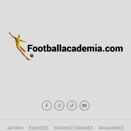
ΑΡΧΙΚΗ
ΕΙΔΗΣΕΙΣ
ΕΘΝΙΚΕΣ ΟΜΑΔΕΣ
ΑΚΑΔΗΜΙΕΣ