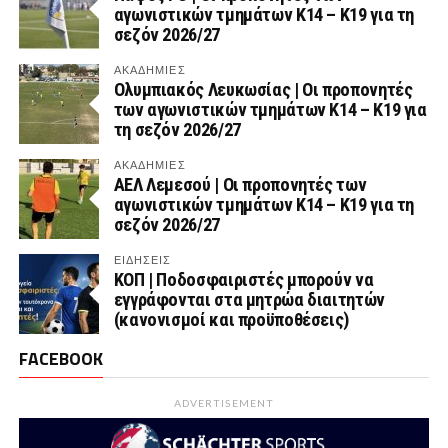
αγωνιστικών τμημάτων Κ14 – Κ19 για τη
σεζόν 2026/27
ΑΚΑΔΗΜΙΕΣ
Ολυμπιακός Λευκωσίας | Οι προπονητές
των αγωνιστικών τμημάτων Κ14 – Κ19 για
τη σεζόν 2026/27
ΑΚΑΔΗΜΙΕΣ
ΑΕΛ Λεμεσού | Οι προπονητές των
αγωνιστικών τμημάτων Κ14 – Κ19 για τη
σεζόν 2026/27
ΕΙΔΗΣΕΙΣ
ΚΟΠ | Ποδοσφαιριστές μπορούν να
εγγράφονται στα μητρώα διαιτητών
(κανονισμοί και προϋποθέσεις)
FACEBOOK
ADVERTISEMENT