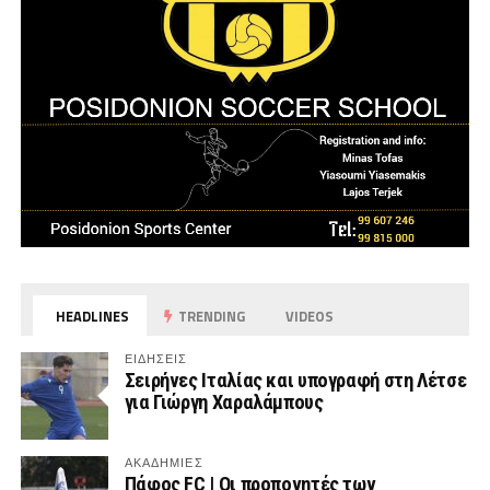
HEADLINES
TRENDING
VIDEOS
ΕΙΔΗΣΕΙΣ
Σειρήνες Ιταλίας και υπογραφή στη Λέτσε
για Γιώργη Χαραλάμπους
ΑΚΑΔΗΜΙΕΣ
Πάφος FC | Οι προπονητές των