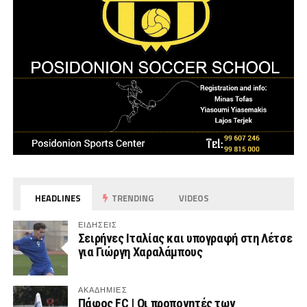
HEADLINES
TRENDING
VIDEOS
ΕΙΔΗΣΕΙΣ
Σειρήνες Ιταλίας και υπογραφή στη Λέτσε
για Γιώργη Χαραλάμπους
ΑΚΑΔΗΜΙΕΣ
Πάφος FC | Οι προπονητές των