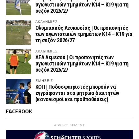
αγωνιστικών τμημάτων Κ14 – Κ19 για τη
σεζόν 2026/27
ΑΚΑΔΗΜΙΕΣ
Ολυμπιακός Λευκωσίας | Οι προπονητές
των αγωνιστικών τμημάτων Κ14 – Κ19 για
τη σεζόν 2026/27
ΑΚΑΔΗΜΙΕΣ
ΑΕΛ Λεμεσού | Οι προπονητές των
αγωνιστικών τμημάτων Κ14 – Κ19 για τη
σεζόν 2026/27
ΕΙΔΗΣΕΙΣ
ΚΟΠ | Ποδοσφαιριστές μπορούν να
εγγράφονται στα μητρώα διαιτητών
(κανονισμοί και προϋποθέσεις)
FACEBOOK
ADVERTISEMENT