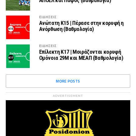
ΑΠΟΕΛ και Πάφος (Βαθμολογία)
ΕΙΔΗΣΕΙΣ
Ανώτατη Κ15 | Πέρασε στην κορυφή η
Ανόρθωση (Βαθμολογία)
ΕΙΔΗΣΕΙΣ
Επίλεκτη Κ17 | Μοιράζονται κορυφή
Ομόνοια 29Μ και ΜΕΑΠ (Βαθμολογία)
MORE POSTS
ADVERTISEMENT