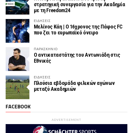
στρατηγική συνεργασία για την Ακαδημία
με τη Freedom24
ΕΙΔΗΣΕΙΣ
Μελίνος Κάη | Ο 16χρονος της Πάφος FC
που ζει το ευρωπαϊκό όνειρο
ΠΑΡΑΣΚΉΝΙΟ
Ο αντικαταστάτης του Αντωνιάδη στις
Εθνικές
ΕΙΔΗΣΕΙΣ
Πλούσια εβδομάδα φιλικών αγώνων
μεταξύ Ακαδημιών
FACEBOOK
ADVERTISEMENT