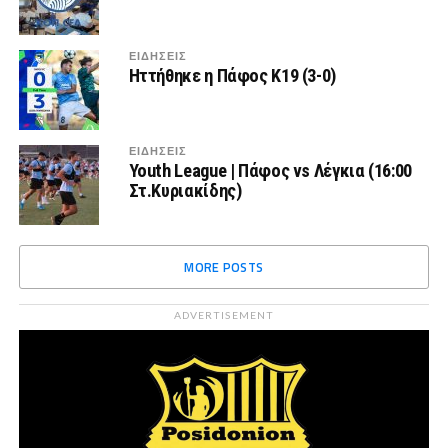
ΕΙΔΗΣΕΙΣ
Ηττήθηκε η Πάφος Κ19 (3-0)
ΕΙΔΗΣΕΙΣ
Youth League | Πάφος vs Λέγκια (16:00
Στ.Κυριακίδης)
MORE POSTS
ADVERTISEMENT