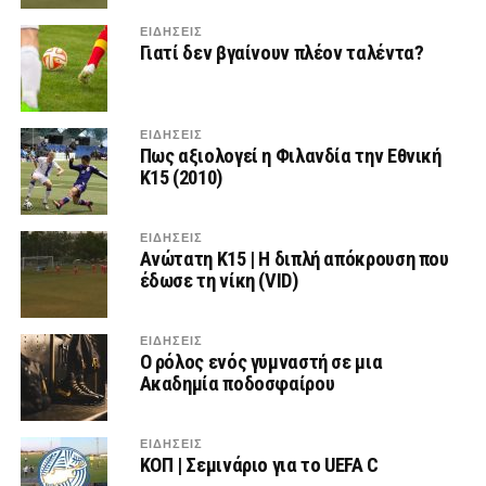
ΕΙΔΗΣΕΙΣ
Γιατί δεν βγαίνουν πλέον ταλέντα?
ΕΙΔΗΣΕΙΣ
Πως αξιολογεί η Φιλανδία την Εθνική
Κ15 (2010)
ΕΙΔΗΣΕΙΣ
Ανώτατη Κ15 | Η διπλή απόκρουση που
έδωσε τη νίκη (VID)
ΕΙΔΗΣΕΙΣ
Ο ρόλος ενός γυμναστή σε μια
Ακαδημία ποδοσφαίρου
ΕΙΔΗΣΕΙΣ
ΚΟΠ | Σεμινάριο για το UEFA C