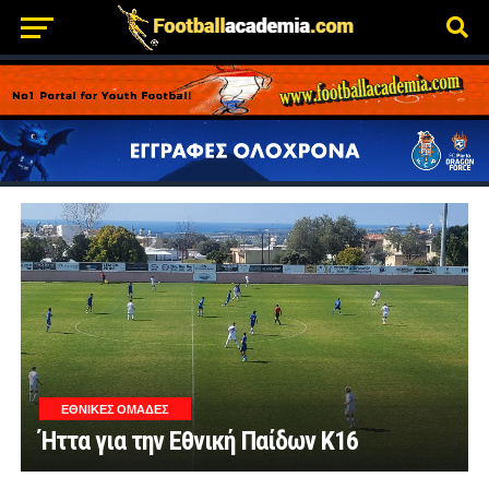
ΕΘΝΙΚΕΣ ΟΜΑΔΕΣ
Ήττα για την Εθνική Παίδων Κ16