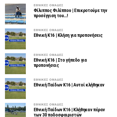
ΕΘΝΙΚΕΣ ΟΜΑΔΕΣ
Φίλιππος Φιλίππου | Επικροτούμε την
προσέγγιση του…!
ΕΘΝΙΚΕΣ ΟΜΑΔΕΣ
Εθνική Κ16 | Κλήση για προπονήσεις
ΕΘΝΙΚΕΣ ΟΜΑΔΕΣ
Εθνική Κ16 | Στο γήπεδο για
προπονήσεις
ΕΘΝΙΚΕΣ ΟΜΑΔΕΣ
Εθνική Παίδων Κ16 | Αυτοί κλήθηκαν
ΕΘΝΙΚΕΣ ΟΜΑΔΕΣ
Εθνική Παίδων Κ16 | Κλήθηκαν πέραν
των 30 ποδοσφαιριστών