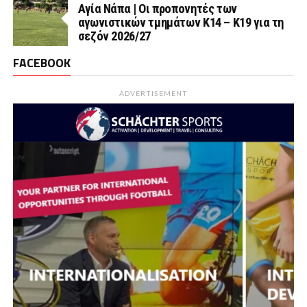
Αγία Νάπα | Οι προπονητές των
αγωνιστικών τμημάτων Κ14 – Κ19 για τη
σεζόν 2026/27
FACEBOOK
ADVERTISEMENT