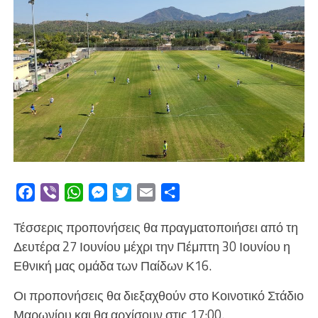
Facebook
Viber
WhatsApp
Messenger
Twitter
Email
Μοιραστείτε
Τέσσερις προπονήσεις θα πραγματοποιήσει από τη
Δευτέρα 27 Ιουνίου μέχρι την Πέμπτη 30 Ιουνίου η
Εθνική μας ομάδα των Παίδων Κ16.
Οι προπονήσεις θα διεξαχθούν στο Κοινοτικό Στάδιο
Μαρωνίου και θα αρχίσουν στις 17:00.