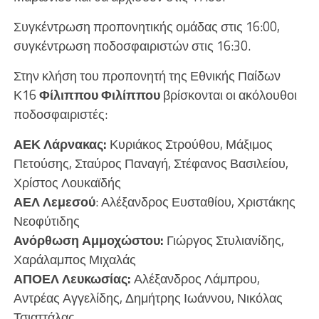
Συγκέντρωση προπονητικής ομάδας στις 16:00,
συγκέντρωση ποδοσφαιριστών στις 16:30.
Στην κλήση του προπονητή της Εθνικής Παίδων
Κ16
Φίλιππου Φιλίππου
βρίσκονται οι ακόλουθοι
ποδοσφαιριστές:
ΑΕΚ Λάρνακας:
Κυριάκος Στρούθου, Μάξιμος
Πετούσης, Σταύρος Παναγή, Στέφανος Βασιλείου,
Χρίστος Λουκαϊδής
ΑΕΛ Λεμεσού
: Αλέξανδρος Ευσταθίου, Χριστάκης
Νεοφύτιδης
Ανόρθωση Αμμοχώστου:
Γιώργος Στυλιανίδης,
Χαράλαμπος Μιχαλάς
ΑΠΟΕΛ Λευκωσίας:
Αλέξανδρος Λάμπρου,
Αντρέας Αγγελίδης, Δημήτρης Ιωάννου, Νικόλας
Τσιαττάλας