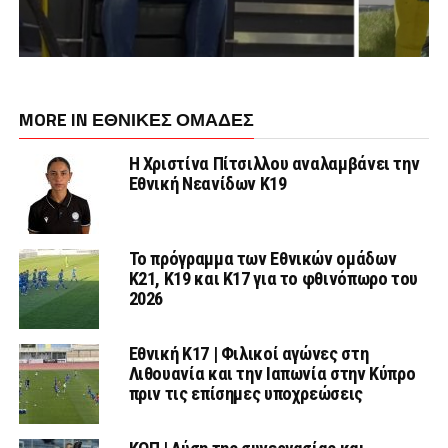
MORE IN ΕΘΝΙΚΕΣ ΟΜΑΔΕΣ
Η Χριστίνα Πίτσιλλου αναλαμβάνει την
Εθνική Νεανίδων Κ19
Το πρόγραμμα των Εθνικών ομάδων
Κ21, Κ19 και Κ17 για το φθινόπωρο του
2026
Εθνική K17 | Φιλικοί αγώνες στη
Λιθουανία και την Ιαπωνία στην Κύπρο
πριν τις επίσημες υποχρεώσεις