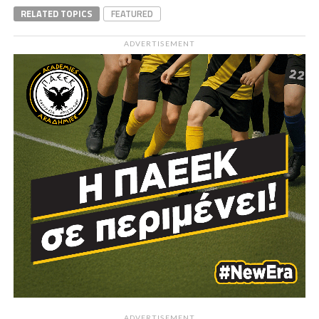
RELATED TOPICS
FEATURED
ADVERTISEMENT
ADVERTISEMENT