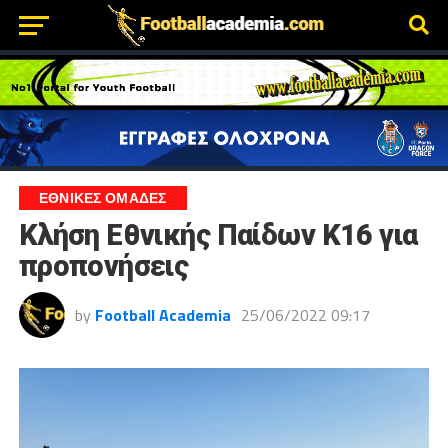
ΕΘΝΙΚΕΣ ΟΜΑΔΕΣ
Κλήση Εθνικής Παίδων Κ16 για
προπονήσεις
by
Football Academia
25/06/2022 09:17