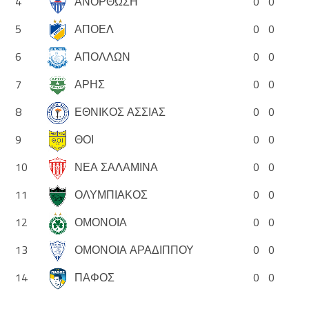
4
ΑΝΟΡΘΩΣΗ
0
0
5
ΑΠΟΕΛ
0
0
6
ΑΠΟΛΛΩΝ
0
0
7
ΑΡΗΣ
0
0
8
ΕΘΝΙΚΟΣ ΑΣΣΙΑΣ
0
0
9
ΘΟΙ
0
0
10
ΝΕΑ ΣΑΛΑΜΙΝΑ
0
0
11
ΟΛΥΜΠΙΑΚΟΣ
0
0
12
ΟΜΟΝΟΙΑ
0
0
13
ΟΜΟΝΟΙΑ ΑΡΑΔΙΠΠΟΥ
0
0
14
ΠΑΦΟΣ
0
0