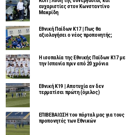
ΚΟΠ | Λύση της συνεργασίας και
ευχαριστίες στον Κωνσταντίνο
Μακρίδη
Εθνική Παίδων Κ17 | Πως θα
αξιολογήσει ο νέος προπονητής;
Η ισοπαλία της Εθνικής Παίδων Κ17 με
την Ισπανία πριν από 20 χρόνια
Εθνική Κ19 | Αποτυχία αν δεν
τερματίσει πρώτη (όμιλος)
ΕΠΙΒΕΒΑΙΩΣΗ του πόρταλ μας για τους
προπονητές των Εθνικών