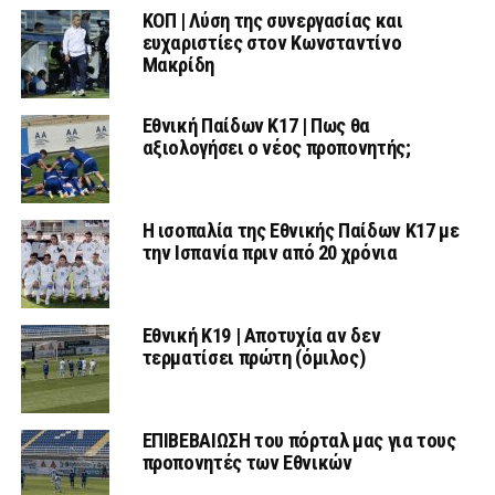
ΚΟΠ | Λύση της συνεργασίας και
ευχαριστίες στον Κωνσταντίνο
Μακρίδη
Εθνική Παίδων Κ17 | Πως θα
αξιολογήσει ο νέος προπονητής;
Η ισοπαλία της Εθνικής Παίδων Κ17 με
την Ισπανία πριν από 20 χρόνια
Εθνική Κ19 | Αποτυχία αν δεν
τερματίσει πρώτη (όμιλος)
ΕΠΙΒΕΒΑΙΩΣΗ του πόρταλ μας για τους
προπονητές των Εθνικών