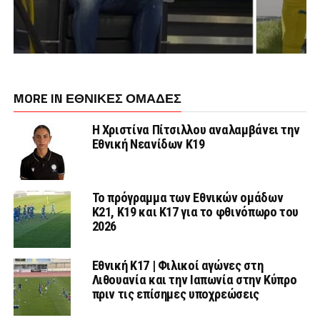
MORE IN ΕΘΝΙΚΕΣ ΟΜΑΔΕΣ
Η Χριστίνα Πίτσιλλου αναλαμβάνει την
Εθνική Νεανίδων Κ19
Το πρόγραμμα των Εθνικών ομάδων
Κ21, Κ19 και Κ17 για το φθινόπωρο του
2026
Εθνική K17 | Φιλικοί αγώνες στη
Λιθουανία και την Ιαπωνία στην Κύπρο
πριν τις επίσημες υποχρεώσεις