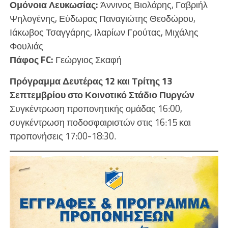
Ομόνοια Λευκωσίας:
Άννινος Βιολάρης, Γαβριήλ
Ψηλογένης, Εύδωρας Παναγιώτης Θεοδώρου,
Ιάκωβος Τσαγγάρης, Ιλαρίων Γρούτας, Μιχάλης
Φουλιάς
Πάφος FC:
Γεώργιος Σκαφή
Πρόγραμμα Δευτέρας 12 και Τρίτης 13
Σεπτεμβρίου στο Κοινοτικό Στάδιο Πυργών
Συγκέντρωση προπονητικής ομάδας 16:00,
συγκέντρωση ποδοσφαιριστών στις 16:15 και
προπονήσεις 17:00-18:30.