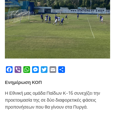
Facebook
Viber
WhatsApp
Messenger
Twitter
Email
Μοιραστείτε
Ενημέρωση ΚΟΠ
Η Εθνική μας ομάδα Παίδων Κ-16 συνεχίζει την
προετοιμασία της σε δύο διαφορετικές φάσεις
προπονήσεων που θα γίνουν στα Πυργά.