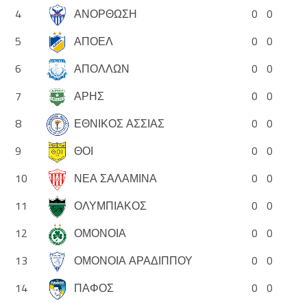
4
ΑΝΟΡΘΩΣΗ
0
0
5
ΑΠΟΕΛ
0
0
6
ΑΠΟΛΛΩΝ
0
0
7
ΑΡΗΣ
0
0
8
ΕΘΝΙΚΟΣ ΑΣΣΙΑΣ
0
0
9
ΘΟΙ
0
0
10
ΝΕΑ ΣΑΛΑΜΙΝΑ
0
0
11
ΟΛΥΜΠΙΑΚΟΣ
0
0
12
ΟΜΟΝΟΙΑ
0
0
13
ΟΜΟΝΟΙΑ ΑΡΑΔΙΠΠΟΥ
0
0
14
ΠΑΦΟΣ
0
0