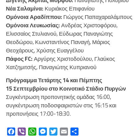
Νέα Σαλαμίνα:
Κυριάκος Επιφανίου
Ομόνοια Αραδίππου:
Γιώργος Παπαχαραλάμπους
Ομόνοια Λευκωσίας:
Ανδρέας Χριστοφόρου,
Ελισσαίος Στυλιανού, Εύδωρας Παναγιώτης
Θεοδώρου, Κωνσταντίνος Παναγή, Μάριος
Θεοχάρους, Χρύσης Ευαγγέλου
Πάφος FC:
Αργύρης Χριστοδούλου, Γλαύκος
Χατζημιτσής, Παναγιώτης Κυπριανού
Πρόγραμμα Τετάρτης 14 και Πέμπτης
15 Σεπτεμβρίου στο Κοινοτικό Στάδιο Πυργών
Συγκέντρωση προπονητικής ομάδας 16:00,
συγκέντρωση ποδοσφαιριστών στις 16:15 και
προπονήσεις 17:00-18:30.
Facebook
Viber
WhatsApp
Messenger
Twitter
Email
Μοιραστείτε