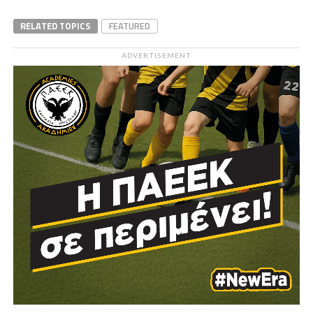
RELATED TOPICS
FEATURED
ADVERTISEMENT