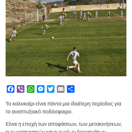
Facebook
Viber
WhatsApp
Messenger
Twitter
Email
Μοιραστείτε
Το καλοκαίρι είναι πάντα μια ιδιαίτερη περίοδος για
το αναπτυξιακό ποδόσφαιρο.
Είναι η εποχή των αποφάσεων, των μετακινήσεων,
των μεταγραφών και των νέων ξεκινημάτων.