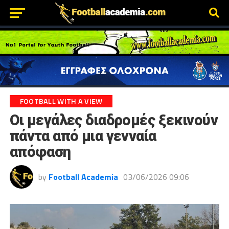
FOOTBALL WITH A VIEW
Οι μεγάλες διαδρομές ξεκινούν
πάντα από μια γενναία
απόφαση
by
Football Academia
03/06/2026 09:06