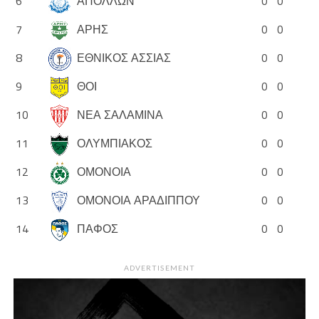
6
ΑΠΟΛΛΩΝ
0
0
7
ΑΡΗΣ
0
0
8
ΕΘΝΙΚΟΣ ΑΣΣΙΑΣ
0
0
9
ΘΟΙ
0
0
10
ΝΕΑ ΣΑΛΑΜΙΝΑ
0
0
11
ΟΛΥΜΠΙΑΚΟΣ
0
0
12
ΟΜΟΝΟΙΑ
0
0
13
ΟΜΟΝΟΙΑ ΑΡΑΔΙΠΠΟΥ
0
0
14
ΠΑΦΟΣ
0
0
ADVERTISEMENT