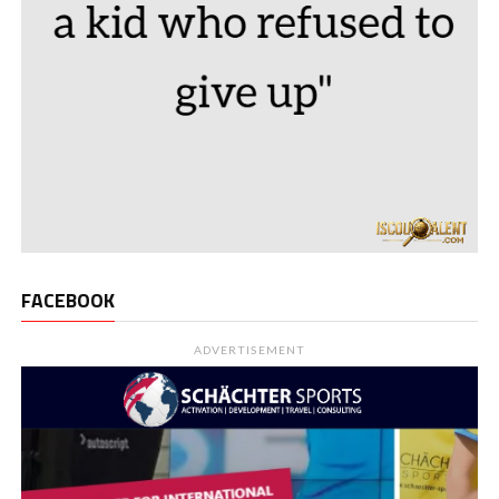
FACEBOOK
ADVERTISEMENT