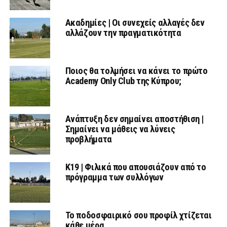
Ακαδημίες | Οι συνεχείς αλλαγές δεν
αλλάζουν την πραγματικότητα
Ποιος θα τολμήσει να κάνει το πρώτο
Academy Only Club της Κύπρου;
Ανάπτυξη δεν σημαίνει αποστήθιση |
Σημαίνει να μάθεις να λύνεις
προβλήματα
Κ19 | Φιλικά που απουσιάζουν από το
πρόγραμμα των συλλόγων
Το ποδοσφαιρικό σου προφίλ χτίζεται
κάθε μέρα