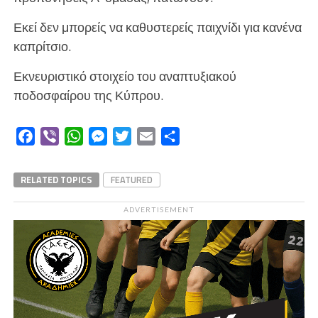
Εκεί δεν μπορείς να καθυστερείς παιχνίδι για κανένα
καπρίτσιο.
Εκνευριστικό στοιχείο του αναπτυξιακού
ποδοσφαίρου της Κύπρου.
Facebook
Viber
WhatsApp
Messenger
Twitter
Email
Μοιραστείτε
RELATED TOPICS
FEATURED
ADVERTISEMENT