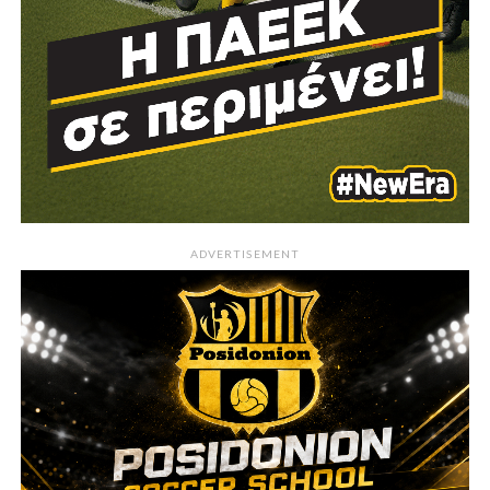
ADVERTISEMENT