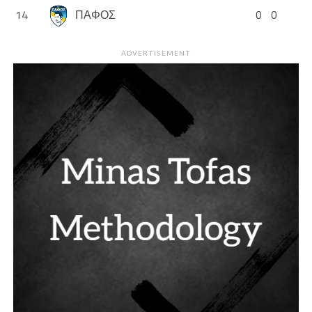
14
ΠΑΦΟΣ
0
0
ADVERTISEMENT