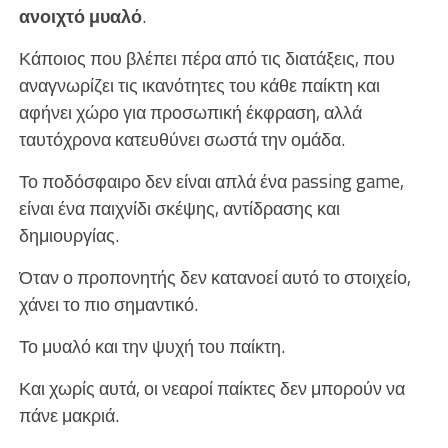
ανοιχτό μυαλό
.
Κάποιος που βλέπει πέρα από τις διατάξεις, που
αναγνωρίζει τις ικανότητες του κάθε παίκτη και
αφήνει χώρο για προσωπική έκφραση, αλλά
ταυτόχρονα κατευθύνει σωστά την ομάδα.
Το ποδόσφαιρο δεν είναι απλά ένα passing game,
είναι ένα παιχνίδι σκέψης, αντίδρασης και
δημιουργίας.
Όταν ο προπονητής δεν κατανοεί αυτό το στοιχείο,
χάνει το πιο σημαντικό.
Το μυαλό και την ψυχή του παίκτη.
Και χωρίς αυτά, οι νεαροί παίκτες δεν μπορούν να
πάνε μακριά.