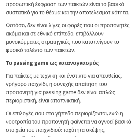
προσωπική έκφραση των παικτών είναι το βασικό
συστατικό για το θέαμα και την αποτελεσματικότητα.
Ωστόσο, δεν είναι λίγες οι φορές που οι προπονητές
ακόμα και σε εθνικό επίπεδο, επιβάλλουν
μονοκόμματες στρατηγικές που καταπνίγουν το
φυσικό ταλέντο των παικτών.
Το passing game ως καταναγκασμός
Για παίκτες με τεχνική και ένστικτο για απευθείας,
γρήγορο παιχνίδι, η συνεχής απαίτηση του
προπονητή για passing game δεν είναι απλώς
περιοριστική, είναι αποπνικτική.
Οι επιλογές σου στο γήπεδο περιορίζονται, ενώ η
νοοτροπία του προπονητή φαίνεται να αγνοεί βασικά
στοιχεία του παιχνιδιού: ταχύτητα σκέψης,