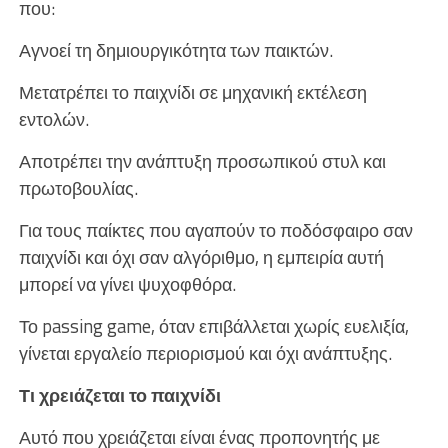
που:
Αγνοεί τη δημιουργικότητα των παικτών.
Μετατρέπει το παιχνίδι σε μηχανική εκτέλεση
εντολών.
Αποτρέπει την ανάπτυξη προσωπικού στυλ και
πρωτοβουλίας.
Για τους παίκτες που αγαπούν το ποδόσφαιρο σαν
παιχνίδι και όχι σαν αλγόριθμο, η εμπειρία αυτή
μπορεί να γίνει ψυχοφθόρα.
Το passing game, όταν επιβάλλεται χωρίς ευελιξία,
γίνεται εργαλείο περιορισμού και όχι ανάπτυξης.
Τι χρειάζεται το παιχνίδι
Αυτό που χρειάζεται είναι ένας προπονητής με