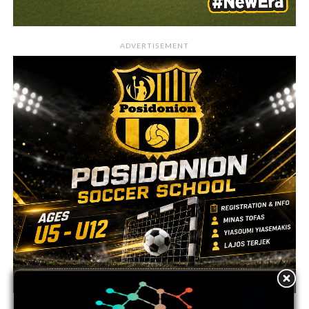
ADVERTISEMENT