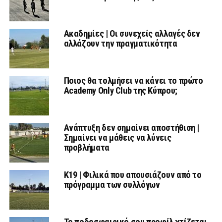
Ακαδημίες | Οι συνεχείς αλλαγές δεν
αλλάζουν την πραγματικότητα
Ποιος θα τολμήσει να κάνει το πρώτο
Academy Only Club της Κύπρου;
Ανάπτυξη δεν σημαίνει αποστήθιση |
Σημαίνει να μάθεις να λύνεις
προβλήματα
Κ19 | Φιλικά που απουσιάζουν από το
πρόγραμμα των συλλόγων
Το ποδοσφαιρικό σου προφίλ χτίζεται