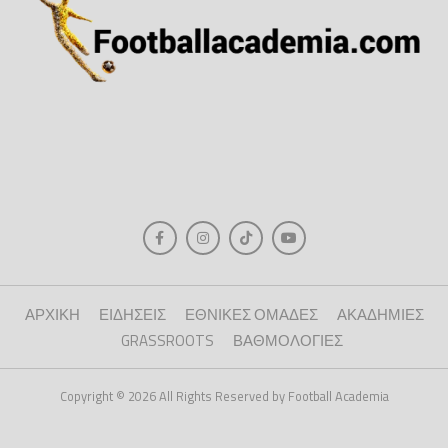
ΑΡΧΙΚΗ
ΕΙΔΗΣΕΙΣ
ΕΘΝΙΚΕΣ ΟΜΑΔΕΣ
ΑΚΑΔΗΜΙΕΣ
GRASSROOTS
ΒΑΘΜΟΛΟΓΙΕΣ
Copyright © 2026 All Rights Reserved by Football Academia