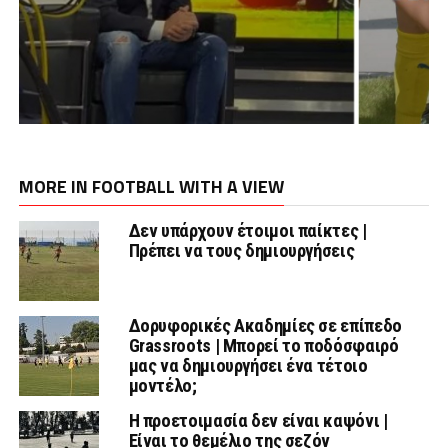
MORE IN FOOTBALL WITH A VIEW
Δεν υπάρχουν έτοιμοι παίκτες |
Πρέπει να τους δημιουργήσεις
Δορυφορικές Ακαδημίες σε επίπεδο
Grassroots | Μπορεί το ποδόσφαιρό
μας να δημιουργήσει ένα τέτοιο
μοντέλο;
Η προετοιμασία δεν είναι καψόνι |
Είναι το θεμέλιο της σεζόν