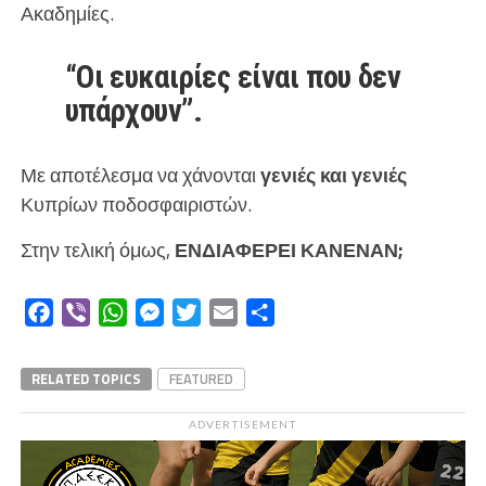
Ακαδημίες.
“Οι ευκαιρίες είναι που δεν
υπάρχουν”.
Με αποτέλεσμα να χάνονται
γενιές και γενιές
Κυπρίων ποδοσφαιριστών.
Στην τελική όμως,
ΕΝΔΙΑΦΕΡΕΙ ΚΑΝΕΝΑΝ;
Facebook
Viber
WhatsApp
Messenger
Twitter
Email
Μοιραστείτε
RELATED TOPICS
FEATURED
ADVERTISEMENT