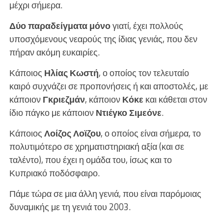
μέχρι σήμερα.
Δύο παραδείγματα μόνο
γιατί, έχει πολλούς
υποσχόμενους νεαρούς της ίδιας γενιάς, που δεν
πήραν ακόμη ευκαιρίες.
Κάποιος
Ηλίας Κωστή
, ο οποίος τον τελευταίο
καιρό συχνάζει σε προπονήσεις ή και αποστολές, με
κάποιον
Γκριεζμάν
, κάποιον
Κόκε
και κάθεται στον
ίδιο πάγκο με κάποιον
Ντιέγκο Σιμεόνε
.
Κάποιος
Λοίζος Λοϊζου
, ο οποίος είναι σήμερα, το
πολυτιμότερο σε χρηματιστηριακή αξία (και σε
ταλέντο), που έχει η ομάδα του, ίσως και το
Κυπριακό ποδόσφαιρο.
Πάμε τώρα σε μια άλλη γενιά, που είναι παρόμοιας
δυναμικής με τη γενιά του 2003.