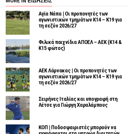
MORE IN ΕΙΔΗΣΕΙΣ
Αγία Νάπα | Οι προπονητές των
αγωνιστικών τμημάτων Κ14 – Κ19 για
τη σεζόν 2026/27
Φιλικά παιχνίδια ΑΠΟΕΛ – ΑΕΚ (Κ14 &
Κ15 φώτος)
AEK Λάρνακας | Οι προπονητές των
αγωνιστικών τμημάτων Κ14 – Κ19 για
τη σεζόν 2026/27
Σειρήνες Ιταλίας και υπογραφή στη
Λέτσε για Γιώργη Χαραλάμπους
ΚΟΠ | Ποδοσφαιριστές μπορούν να
εγγράφονται στα μητρώα διαιτητών