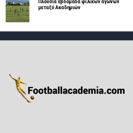
Πλούσια εβδομάδα φιλικών αγώνων
μεταξύ Ακαδημιών