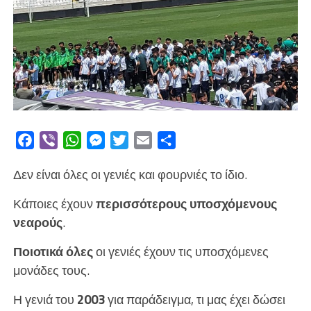
Facebook
Viber
WhatsApp
Messenger
Twitter
Email
Μοιραστείτε
Δεν είναι όλες οι γενιές και φουρνιές το ίδιο.
Κάποιες έχουν
περισσότερους υποσχόμενους
νεαρούς
.
Ποιοτικά όλες
οι γενιές έχουν τις υποσχόμενες
μονάδες τους.
Η γενιά του
2003
για παράδειγμα, τι μας έχει δώσει