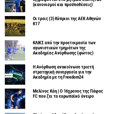
(κανονισμοί και προϋποθέσεις)
Οι τρεις (3) Κύπριοι της ΑΕΚ Αθηνών
Κ17
ΚΛΙΚΣ από την προετοιμασία των
αγωνιστικών τμημάτων της
Ακαδημίας Ανόρθωσης (φώτος)
Η Ανόρθωση ανακοίνωσε τριετή
στρατηγική συνεργασία για την
Ακαδημία με τη Freedom24
Μελίνος Κάη | Ο 16χρονος της Πάφος
FC που ζει το ευρωπαϊκό όνειρο