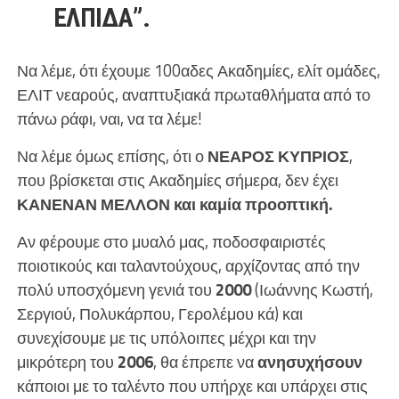
ΕΛΠΙΔΑ”.
Να λέμε, ότι έχουμε 100αδες Ακαδημίες, ελίτ ομάδες,
ΕΛΙΤ νεαρούς, αναπτυξιακά πρωταθλήματα από το
πάνω ράφι, ναι, να τα λέμε!
Να λέμε όμως επίσης, ότι ο
ΝΕΑΡΟΣ
ΚΥΠΡΙΟΣ
,
που βρίσκεται στις Ακαδημίες σήμερα, δεν έχει
ΚΑΝΕΝΑΝ ΜΕΛΛΟΝ και καμία προοπτική.
Αν φέρουμε στο μυαλό μας, ποδοσφαιριστές
ποιοτικούς και ταλαντούχους, αρχίζοντας από την
πολύ υποσχόμενη γενιά του
2000
(Ιωάννης Κωστή,
Σεργιού, Πολυκάρπου, Γερολέμου κά) και
συνεχίσουμε με τις υπόλοιπες μέχρι και την
μικρότερη του
2006
, θα έπρεπε να
ανησυχήσουν
κάποιοι με το ταλέντο που υπήρχε και υπάρχει στις