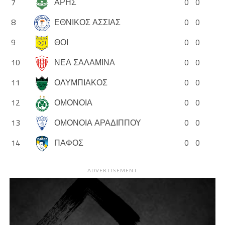
7
ΑΡΗΣ
0
0
8
ΕΘΝΙΚΟΣ ΑΣΣΙΑΣ
0
0
9
ΘΟΙ
0
0
10
ΝΕΑ ΣΑΛΑΜΙΝΑ
0
0
11
ΟΛΥΜΠΙΑΚΟΣ
0
0
12
ΟΜΟΝΟΙΑ
0
0
13
ΟΜΟΝΟΙΑ ΑΡΑΔΙΠΠΟΥ
0
0
14
ΠΑΦΟΣ
0
0
ADVERTISEMENT