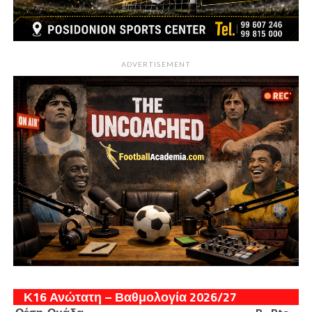
ADVERTISEMENT
Κ16 Ανώτατη – Βαθμολογία 2026/27