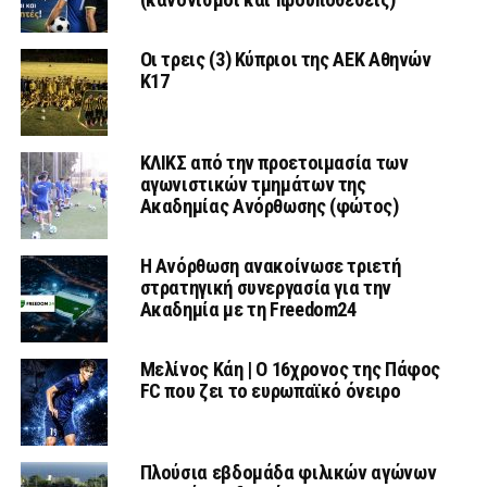
Οι τρεις (3) Κύπριοι της ΑΕΚ Αθηνών
Κ17
ΚΛΙΚΣ από την προετοιμασία των
αγωνιστικών τμημάτων της
Ακαδημίας Ανόρθωσης (φώτος)
Η Ανόρθωση ανακοίνωσε τριετή
στρατηγική συνεργασία για την
Ακαδημία με τη Freedom24
Μελίνος Κάη | Ο 16χρονος της Πάφος
FC που ζει το ευρωπαϊκό όνειρο
Πλούσια εβδομάδα φιλικών αγώνων