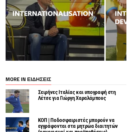
MORE IN ΕΙΔΗΣΕΙΣ
Σειρήνες Ιταλίας και υπογραφή στη
Λέτσε για Γιώργη Χαραλάμπους
ΚΟΠ | Ποδοσφαιριστές μπορούν να
εγγράφονται στα μητρώα διαιτητών
(κανονισμοί και προϋποθέσεις)