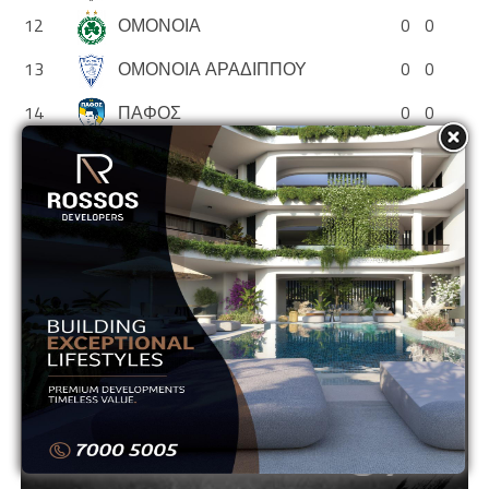
12
ΟΜΟΝΟΙΑ
0
0
13
ΟΜΟΝΟΙΑ ΑΡΑΔΙΠΠΟΥ
0
0
14
ΠΑΦΟΣ
0
0
ADVERTISEMENT