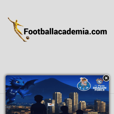
ΑΡΧΙΚΗ
ΕΙΔΗΣΕΙΣ
ΕΘΝΙΚΕΣ ΟΜΑΔΕΣ
ΑΚΑΔΗΜΙΕΣ
GRASSROOTS
ΒΑΘΜΟΛΟΓΙΕΣ