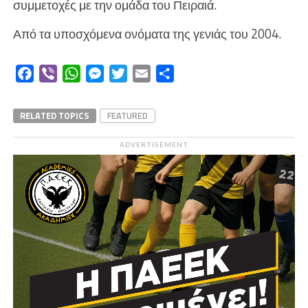
συμμετοχές με την ομάδα του Πειραιά.
Από τα υποσχόμενα ονόματα της γενιάς του 2004.
Facebook
Viber
WhatsApp
Messenger
Twitter
Email
Μοιραστείτε
RELATED TOPICS
FEATURED
ADVERTISEMENT