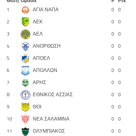
Θέση
Ομάδα
P
Pts
1
ΑΓΙΑ ΝΑΠΑ
0
0
2
ΑΕΚ
0
0
3
ΑΕΛ
0
0
4
ΑΝΟΡΘΩΣΗ
0
0
5
ΑΠΟΕΛ
0
0
6
ΑΠΟΛΛΩΝ
0
0
7
ΑΡΗΣ
0
0
8
ΕΘΝΙΚΟΣ ΑΣΣΙΑΣ
0
0
9
ΘΟΙ
0
0
10
ΝΕΑ ΣΑΛΑΜΙΝΑ
0
0
11
ΟΛΥΜΠΙΑΚΟΣ
0
0