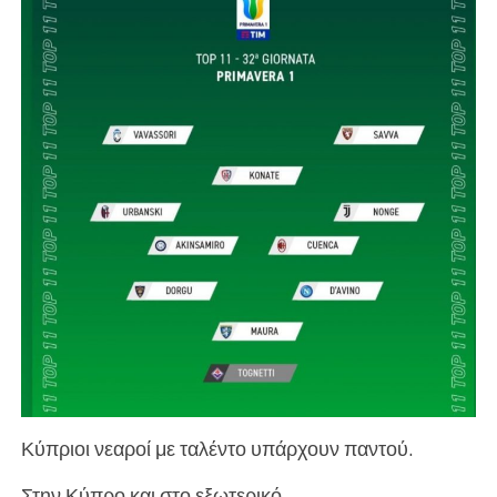
Κύπριοι νεαροί με ταλέντο υπάρχουν παντού.
Στην Κύπρο και στο εξωτερικό.