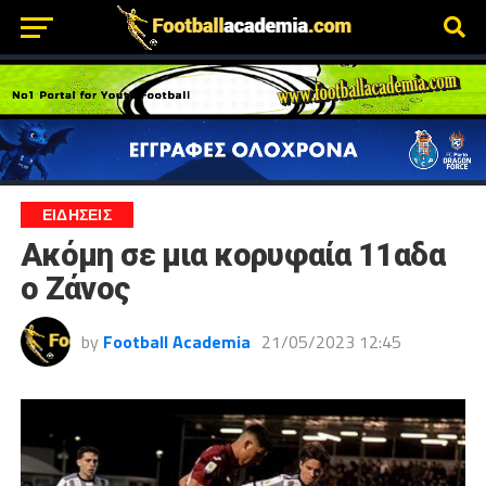
ΕΙΔΗΣΕΙΣ
Ακόμη σε μια κορυφαία 11αδα
ο Ζάνος
by
Football Academia
21/05/2023 12:45