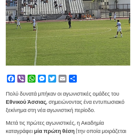
Facebook
Viber
WhatsApp
Messenger
Twitter
Email
Μοιραστείτε
Πολύ δυνατά μπήκαν οι αγωνιστικές ομάδες του
Εθνικού Άσσιας
, σημειώνοντας ένα εντυπωσιακό
ξεκίνημα στη νέα αγωνιστική περίοδο.
Μετά τις πρώτες αγωνιστικές, η Ακαδημία
καταγράφει
μία πρώτη θέση
(την οποία μοιράζεται