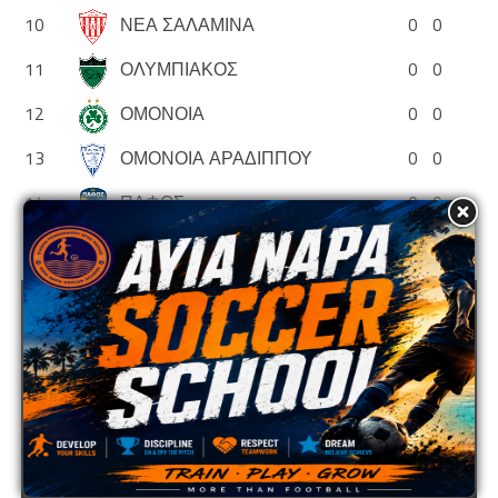
10
ΝΕΑ ΣΑΛΑΜΙΝΑ
0
0
11
ΟΛΥΜΠΙΑΚΟΣ
0
0
12
ΟΜΟΝΟΙΑ
0
0
13
ΟΜΟΝΟΙΑ ΑΡΑΔΙΠΠΟΥ
0
0
14
ΠΑΦΟΣ
0
0
ADVERTISEMENT