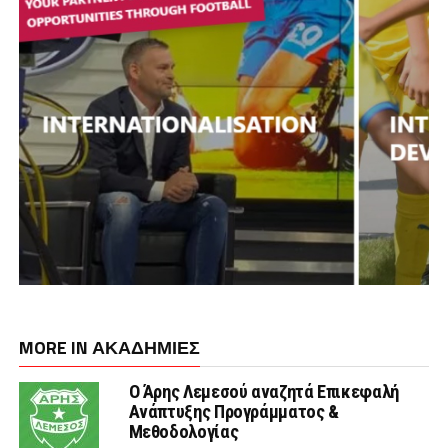
MORE IN ΑΚΑΔΗΜΙΕΣ
Ο Άρης Λεμεσού αναζητά Επικεφαλή
Ανάπτυξης Προγράμματος &
Μεθοδολογίας