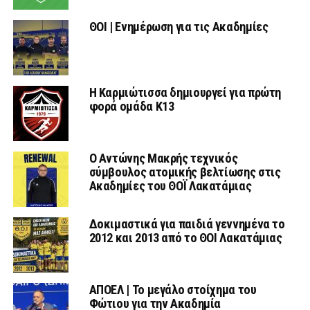
ΘΟΙ | Ενημέρωση για τις Ακαδημίες
Η Καρμιώτισσα δημιουργεί για πρώτη
φορά ομάδα Κ13
Ο Αντώνης Μακρής τεχνικός
σύμβουλος ατομικής βελτίωσης στις
Ακαδημίες του ΘΟΪ Λακατάμιας
Δοκιμαστικά για παιδιά γεννημένα το
2012 και 2013 από το ΘΟΙ Λακατάμιας
ΑΠΟΕΛ | Το μεγάλο στοίχημα του
Φώτιου για την Ακαδημία