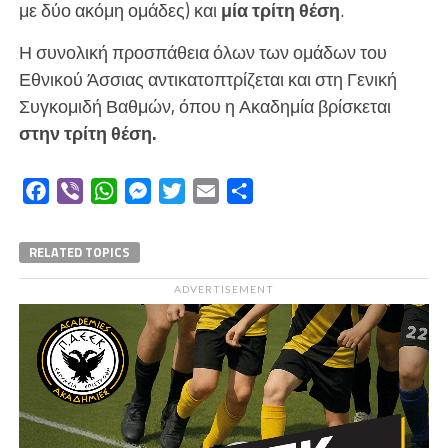
με δύο ακόμη ομάδες) και
μία τρίτη θέση
.
Η συνολική προσπάθεια όλων των ομάδων του
Εθνικού Άσσιας αντικατοπτρίζεται και στη Γενική
Συγκομιδή Βαθμών, όπου η Ακαδημία βρίσκεται
στην τρίτη θέση.
Facebook
Viber
WhatsApp
Messenger
Twitter
Email
Μοιραστείτε
RELATED TOPICS
ADVERTISEMENT