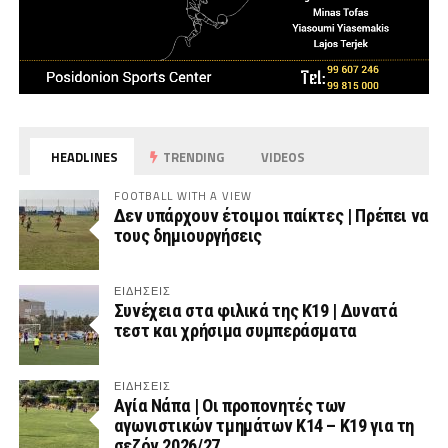
HEADLINES
TRENDING
VIDEOS
FOOTBALL WITH A VIEW
Δεν υπάρχουν έτοιμοι παίκτες | Πρέπει να
τους δημιουργήσεις
ΕΙΔΗΣΕΙΣ
Συνέχεια στα φιλικά της Κ19 | Δυνατά
τεστ και χρήσιμα συμπεράσματα
ΕΙΔΗΣΕΙΣ
Αγία Νάπα | Οι προπονητές των
αγωνιστικών τμημάτων Κ14 – Κ19 για τη
σεζόν 2026/27