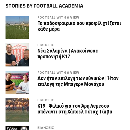
STORIES BY FOOTBALL ACADEMIA
FOOTBALL WITH A VIEW
Το ποδοσφαιρικό σου προφίλ χτίζεται
κάθε μέρα
ΕΙΔΗΣΕΙΣ
Νέα Σαλαμίνα | Ανακοίνωσε
προπονητή Κ17
FOOTBALL WITH A VIEW
Δεν ήταν επιλογή των εθνικών | Ήταν
επιλογή της Μπάγερν Μονάχου
ΕΙΔΗΣΕΙΣ
Κ19 | Φιλικό για τον Άρη Λεμεσού
απέναντι στη Χάποελ Πέταχ Τίκβα
ΕΙΔΗΣΕΙΣ