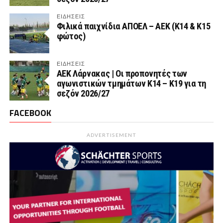
ΕΙΔΗΣΕΙΣ
Φιλικά παιχνίδια ΑΠΟΕΛ – ΑΕΚ (Κ14 & Κ15
φώτος)
ΕΙΔΗΣΕΙΣ
AEK Λάρνακας | Οι προπονητές των
αγωνιστικών τμημάτων Κ14 – Κ19 για τη
σεζόν 2026/27
FACEBOOK
ADVERTISEMENT