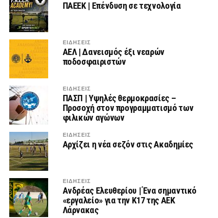
ΠΑΕΕΚ | Επένδυση σε τεχνολογία
ΕΙΔΗΣΕΙΣ
ΑΕΛ | Δανεισμός έξι νεαρών
ποδοσφαιριστών
ΕΙΔΗΣΕΙΣ
ΠΑΣΠ | Yψηλές θερμοκρασίες –
Προσοχή στον προγραμματισμό των
φιλικών αγώνων
ΕΙΔΗΣΕΙΣ
Αρχίζει η νέα σεζόν στις Ακαδημίες
ΕΙΔΗΣΕΙΣ
Ανδρέας Ελευθερίου | Ένα σημαντικό
«εργαλείο» για την Κ17 της ΑΕΚ
Λάρνακας