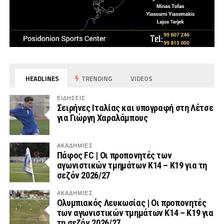
HEADLINES
TRENDING
VIDEOS
ΕΙΔΗΣΕΙΣ
Σειρήνες Ιταλίας και υπογραφή στη Λέτσε
για Γιώργη Χαραλάμπους
ΑΚΑΔΗΜΙΕΣ
Πάφος FC | Οι προπονητές των
αγωνιστικών τμημάτων Κ14 – Κ19 για τη
σεζόν 2026/27
ΑΚΑΔΗΜΙΕΣ
Ολυμπιακός Λευκωσίας | Οι προπονητές
των αγωνιστικών τμημάτων Κ14 – Κ19 για
τη σεζόν 2026/27