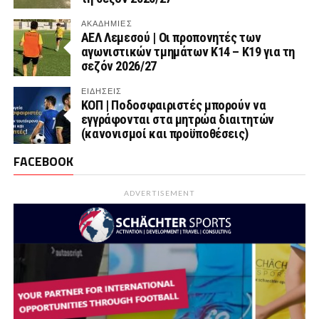
ΑΚΑΔΗΜΙΕΣ
ΑΕΛ Λεμεσού | Οι προπονητές των
αγωνιστικών τμημάτων Κ14 – Κ19 για τη
σεζόν 2026/27
ΕΙΔΗΣΕΙΣ
ΚΟΠ | Ποδοσφαιριστές μπορούν να
εγγράφονται στα μητρώα διαιτητών
(κανονισμοί και προϋποθέσεις)
FACEBOOK
ADVERTISEMENT