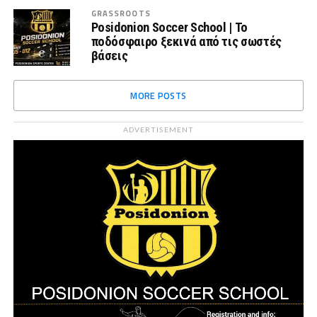
GRASSROOTS
Posidonion Soccer School | Το
ποδόσφαιρο ξεκινά από τις σωστές
βάσεις
MORE POSTS
ADVERTISEMENT