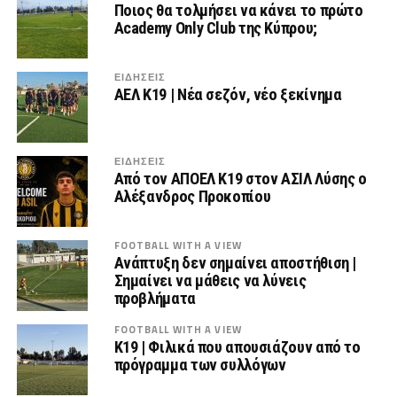
Ποιος θα τολμήσει να κάνει το πρώτο
Academy Only Club της Κύπρου;
ΕΙΔΗΣΕΙΣ
ΑΕΛ Κ19 | Νέα σεζόν, νέο ξεκίνημα
ΕΙΔΗΣΕΙΣ
Από τον ΑΠΟΕΛ Κ19 στον ΑΣΙΛ Λύσης ο
Αλέξανδρος Προκοπίου
FOOTBALL WITH A VIEW
Ανάπτυξη δεν σημαίνει αποστήθιση |
Σημαίνει να μάθεις να λύνεις
προβλήματα
FOOTBALL WITH A VIEW
Κ19 | Φιλικά που απουσιάζουν από το
πρόγραμμα των συλλόγων