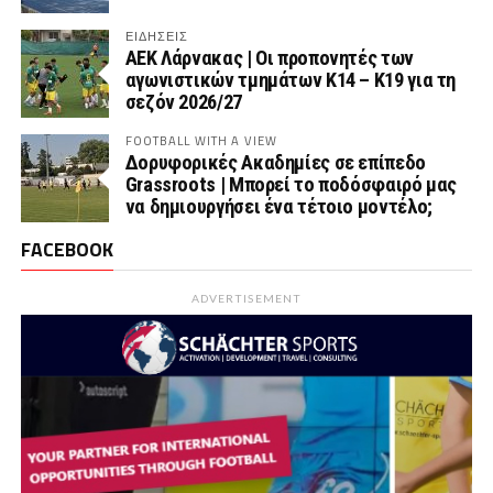
ΕΙΔΗΣΕΙΣ
AEK Λάρνακας | Οι προπονητές των
αγωνιστικών τμημάτων Κ14 – Κ19 για τη
σεζόν 2026/27
FOOTBALL WITH A VIEW
Δορυφορικές Ακαδημίες σε επίπεδο
Grassroots | Μπορεί το ποδόσφαιρό μας
να δημιουργήσει ένα τέτοιο μοντέλο;
FACEBOOK
ADVERTISEMENT