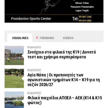
HEADLINES
TRENDING
VIDEOS
ΕΙΔΗΣΕΙΣ
Συνέχεια στα φιλικά της Κ19 | Δυνατά
τεστ και χρήσιμα συμπεράσματα
ΕΙΔΗΣΕΙΣ
Αγία Νάπα | Οι προπονητές των
αγωνιστικών τμημάτων Κ14 – Κ19 για τη
σεζόν 2026/27
ΕΙΔΗΣΕΙΣ
Φιλικά παιχνίδια ΑΠΟΕΛ – ΑΕΚ (Κ14 & Κ15
φώτος)