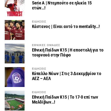
Serie A | Ντεμπούτο σε ηλικία 15
ετών…!
ΕΙΔΗΣΕΙΣ
Κάστανος | Είναι αυτό το mentality…!
ΕΘΝΙΚΕΣ ΟΜΑΔΕΣ
Εθνική Παίδων Κ15 | Η αποστολή για το
τουρνουά στην Πάφο
ΕΙΔΗΣΕΙΣ
Κύπελλο Νέων | Στις 3 Δεκεμβρίου το
ΑΕΖ – ΑΕΛ
ΕΙΔΗΣΕΙΣ
Εθνική Παίδων Κ15 | To 17-0 επί των
Μαλδίβων…!