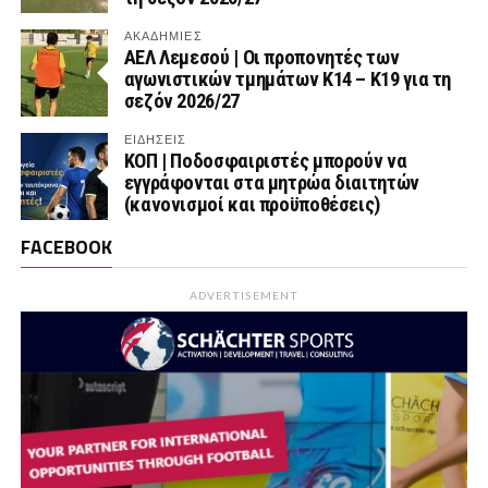
ΑΚΑΔΗΜΙΕΣ
ΑΕΛ Λεμεσού | Οι προπονητές των
αγωνιστικών τμημάτων Κ14 – Κ19 για τη
σεζόν 2026/27
ΕΙΔΗΣΕΙΣ
ΚΟΠ | Ποδοσφαιριστές μπορούν να
εγγράφονται στα μητρώα διαιτητών
(κανονισμοί και προϋποθέσεις)
FACEBOOK
ADVERTISEMENT