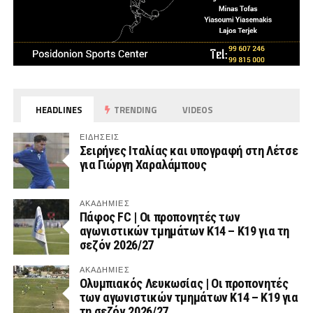
HEADLINES
TRENDING
VIDEOS
ΕΙΔΗΣΕΙΣ
Σειρήνες Ιταλίας και υπογραφή στη Λέτσε
για Γιώργη Χαραλάμπους
ΑΚΑΔΗΜΙΕΣ
Πάφος FC | Οι προπονητές των
αγωνιστικών τμημάτων Κ14 – Κ19 για τη
σεζόν 2026/27
ΑΚΑΔΗΜΙΕΣ
Ολυμπιακός Λευκωσίας | Οι προπονητές
των αγωνιστικών τμημάτων Κ14 – Κ19 για
τη σεζόν 2026/27