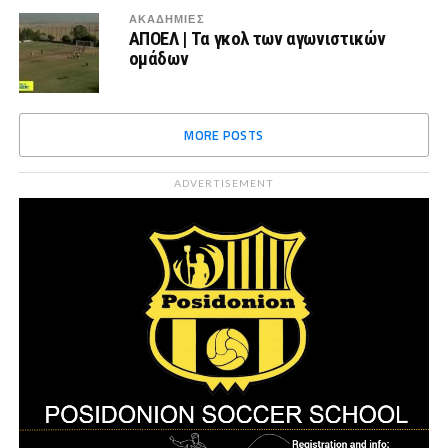
ΑΚΑΔΗΜΙΕΣ
ΑΠΟΕΛ | Τα γκολ των αγωνιστικών
ομάδων
MORE POSTS
ADVERTISEMENT