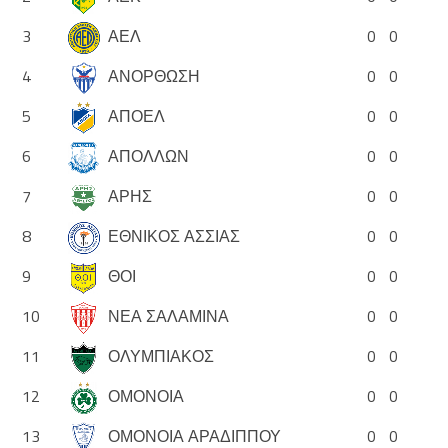
3
ΑΕΛ
0
0
4
ΑΝΟΡΘΩΣΗ
0
0
5
ΑΠΟΕΛ
0
0
6
ΑΠΟΛΛΩΝ
0
0
7
ΑΡΗΣ
0
0
8
ΕΘΝΙΚΟΣ ΑΣΣΙΑΣ
0
0
9
ΘΟΙ
0
0
10
ΝΕΑ ΣΑΛΑΜΙΝΑ
0
0
11
ΟΛΥΜΠΙΑΚΟΣ
0
0
12
ΟΜΟΝΟΙΑ
0
0
13
ΟΜΟΝΟΙΑ ΑΡΑΔΙΠΠΟΥ
0
0