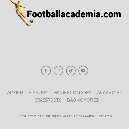
ΑΡΧΙΚΗ
ΕΙΔΗΣΕΙΣ
ΕΘΝΙΚΕΣ ΟΜΑΔΕΣ
ΑΚΑΔΗΜΙΕΣ
GRASSROOTS
ΒΑΘΜΟΛΟΓΙΕΣ
Copyright © 2026 All Rights Reserved by Football Academia