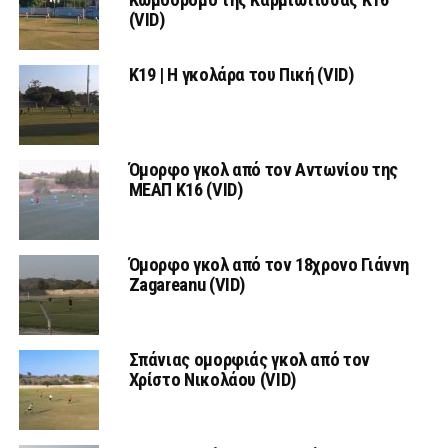
(VID)
Κ19 | Η γκολάρα του Πική (VID)
Όμορφο γκολ από τον Αντωνίου της
ΜΕΑΠ Κ16 (VID)
Όμορφο γκολ από τον 18χρονο Γιάννη
Zagareanu (VID)
Σπάνιας ομορφιάς γκολ από τον
Χρίστο Νικολάου (VID)