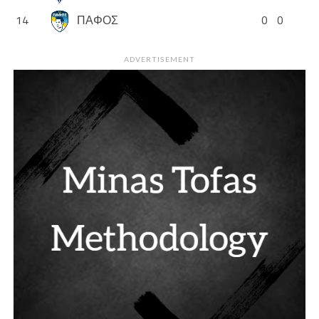
14
ΠΑΦΟΣ
0
0
ADVERTISEMENT