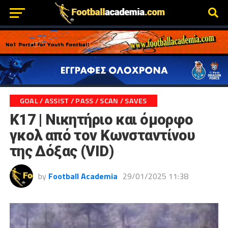
GOAL / ASSIST / PASS / SCAN / SAVES
Κ17 | Νικητήριο και όμορφο
γκολ από τον Κωνσταντίνου
της Δόξας (VID)
by
Football Academia
29/01/2025 11:38