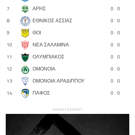
7
ΑΡΗΣ
0
0
8
ΕΘΝΙΚΟΣ ΑΣΣΙΑΣ
0
0
9
ΘΟΙ
0
0
10
ΝΕΑ ΣΑΛΑΜΙΝΑ
0
0
11
ΟΛΥΜΠΙΑΚΟΣ
0
0
12
ΟΜΟΝΟΙΑ
0
0
13
ΟΜΟΝΟΙΑ ΑΡΑΔΙΠΠΟΥ
0
0
14
ΠΑΦΟΣ
0
0
ADVERTISEMENT