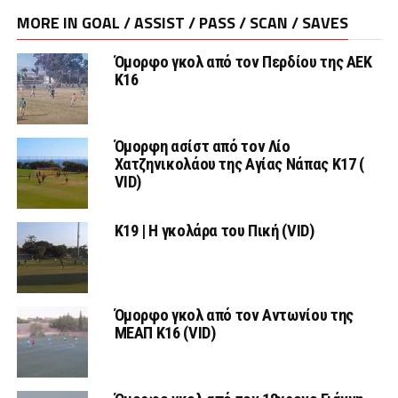
MORE IN GOAL / ASSIST / PASS / SCAN / SAVES
Όμορφο γκολ από τον Περδίου της ΑΕΚ
Κ16
Όμορφη ασίστ από τον Λίο
Χατζηνικολάου της Αγίας Νάπας Κ17 (
VID)
Κ19 | Η γκολάρα του Πική (VID)
Όμορφο γκολ από τον Αντωνίου της
ΜΕΑΠ Κ16 (VID)