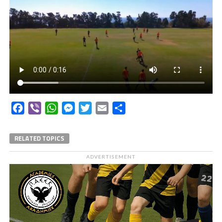
Facebook
Viber
WhatsApp
Messenger
Twitter
Email
Μοιραστείτε
RELATED TOPICS
ADVERTISEMENT