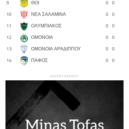
9
ΘΟΙ
0
0
10
ΝΕΑ ΣΑΛΑΜΙΝΑ
0
0
11
ΟΛΥΜΠΙΑΚΟΣ
0
0
12
ΟΜΟΝΟΙΑ
0
0
13
ΟΜΟΝΟΙΑ ΑΡΑΔΙΠΠΟΥ
0
0
14
ΠΑΦΟΣ
0
0
ADVERTISEMENT