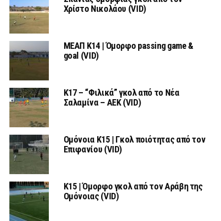
Χρίστο Νικολάου (VID)
ΜΕΑΠ Κ14 | Όμορφο passing game &
goal (VID)
K17 – “Φιλικά” γκολ από το Νέα
Σαλαμίνα – ΑΕΚ (VID)
Ομόνοια Κ15 | Γκολ ποιότητας από τον
Επιφανίου (VID)
Κ15 | Όμορφο γκολ από τον Αράβη της
Ομόνοιας (VID)