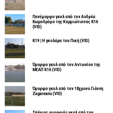
Πανέμορφο γκολ από τον Ανδρέα
Κωμοδρόμο της Καρμιώτισσας Κ16
(VID)
Κ19 | Η γκολάρα του Πική (VID)
Όμορφο γκολ από τον Αντωνίου της
ΜΕΑΠ Κ16 (VID)
Όμορφο γκολ από τον 18χρονο Γιάννη
Zagareanu (VID)
Σπάνιας ομορφιάς γκολ από τον