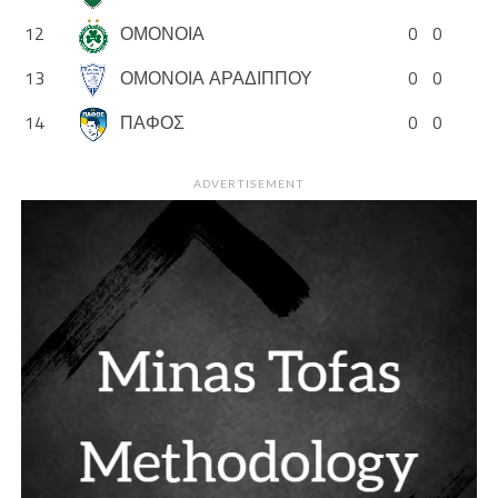
12
ΟΜΟΝΟΙΑ
0
0
13
ΟΜΟΝΟΙΑ ΑΡΑΔΙΠΠΟΥ
0
0
14
ΠΑΦΟΣ
0
0
ADVERTISEMENT