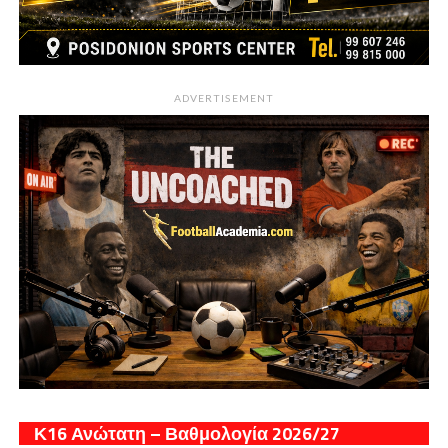
ADVERTISEMENT
Κ16 Ανώτατη – Βαθμολογία 2026/27