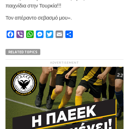
παιχνίδια στην Τουρκία!!!
Τον απέραντο σεβασμό μου».
Facebook
Viber
WhatsApp
Messenger
Twitter
Email
Μοιραστείτε
RELATED TOPICS
ADVERTISEMENT