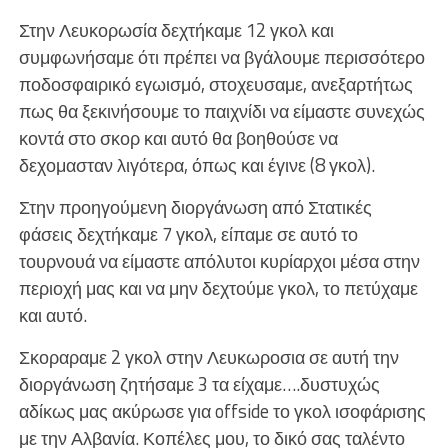
Στην Λευκορωσία δεχτήκαμε 12 γκολ και
συμφωνήσαμε ότι πρέπει να βγάλουμε περισσότερο
ποδοσφαιρικό εγωισμό, στοχευσαμε, ανεξαρτήτως
πως θα ξεκινήσουμε το παιχνίδι να είμαστε συνεχώς
κοντά στο σκορ και αυτό θα βοηθούσε να
δεχομασταν λιγότερα, όπως και έγινε (8 γκολ).
Στην προηγούμενη διοργάνωση από Στατικές
φάσεις δεχτήκαμε 7 γκολ, είπαμε σε αυτό το
τουρνουά να είμαστε απόλυτοι κυρίαρχοι μέσα στην
περιοχή μας και να μην δεχτούμε γκολ, το πετύχαμε
και αυτό.
Σκοραραμε 2 γκολ στην Λευκωροσια σε αυτή την
διοργάνωση ζητήσαμε 3 τα είχαμε….δυστυχώς
αδίκως μας ακύρωσε για offside το γκολ ισοφάρισης
με την Αλβανία. Κοπέλες μου, το δικό σας ταλέντο