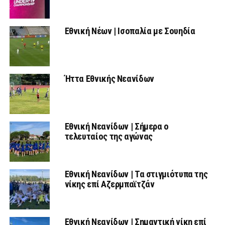
Εθνική Νέων | Ισοπαλία με Σουηδία
Ήττα Εθνικής Νεανίδων
Εθνική Νεανίδων | Σήμερα ο
τελευταίος της αγώνας
Εθνική Νεανίδων | Τα στιγμιότυπα της
νίκης επί Αζερμπαϊτζάν
Εθνική Νεανίδων | Σημαντική νίκη επί