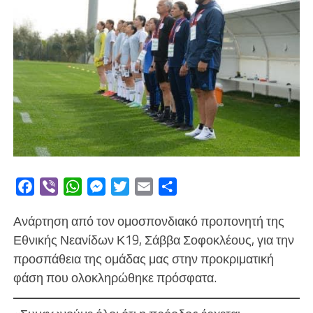
Facebook
Viber
WhatsApp
Messenger
Twitter
Email
Μοιραστείτε
Ανάρτηση από τον ομοσπονδιακό προπονητή της
Εθνικής Νεανίδων Κ19, Σάββα Σοφοκλέους, για την
προσπάθεια της ομάδας μας στην προκριματική
φάση που ολοκληρώθηκε πρόσφατα.