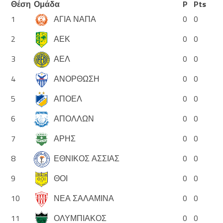
Θέση
Ομάδα
P
Pts
1
ΑΓΙΑ ΝΑΠΑ
0
0
2
ΑΕΚ
0
0
3
ΑΕΛ
0
0
4
ΑΝΟΡΘΩΣΗ
0
0
5
ΑΠΟΕΛ
0
0
6
ΑΠΟΛΛΩΝ
0
0
7
ΑΡΗΣ
0
0
8
ΕΘΝΙΚΟΣ ΑΣΣΙΑΣ
0
0
9
ΘΟΙ
0
0
10
ΝΕΑ ΣΑΛΑΜΙΝΑ
0
0
11
ΟΛΥΜΠΙΑΚΟΣ
0
0