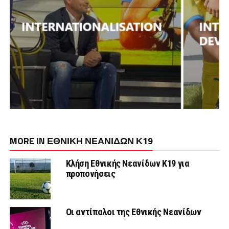
MORE IN ΕΘΝΙΚΗ ΝΕΑΝΙΔΩΝ Κ19
Κλήση Εθνικής Νεανίδων Κ19 για
προπονήσεις
Οι αντίπαλοι της Εθνικής Νεανίδων