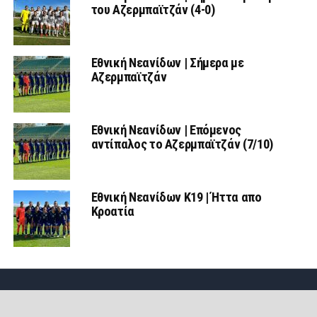
του Αζερμπαϊτζάν (4-0)
Εθνική Νεανίδων | Σήμερα με
Αζερμπαϊτζάν
Εθνική Νεανίδων | Επόμενος
αντίπαλος το Αζερμπαϊτζάν (7/10)
Εθνική Νεανίδων Κ19 | Ήττα απο
Κροατία