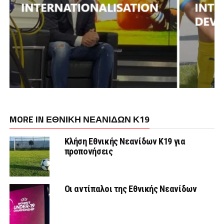
MORE IN ΕΘΝΙΚΗ ΝΕΑΝΙΔΩΝ Κ19
Κλήση Εθνικής Νεανίδων Κ19 για
προπονήσεις
Οι αντίπαλοι της Εθνικής Νεανίδων