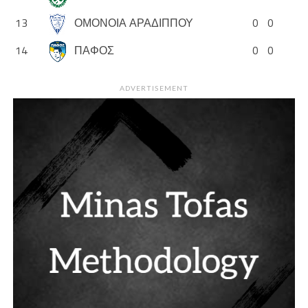
13
ΟΜΟΝΟΙΑ ΑΡΑΔΙΠΠΟΥ
0
0
14
ΠΑΦΟΣ
0
0
ADVERTISEMENT