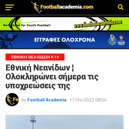
ΕΘΝΙΚΗ ΝΕΑΝΙΔΩΝ Κ19
Εθνική Νεανίδων ¦
Oλοκληρώνει σήμερα τις
υποχρεώσεις της
by
Football Academia
11/04/2022 08:54