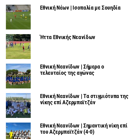
Εθνική Νέων | Ισοπαλία με Σουηδία
Ήττα Εθνικής Νεανίδων
Εθνική Νεανίδων | Σήμερα ο
τελευταίος της αγώνας
Εθνική Νεανίδων | Τα στιγμιότυπα της
νίκης επί Αζερμπαϊτζάν
Εθνική Νεανίδων | Σημαντική νίκη επί
του Αζερμπαϊτζάν (4-0)