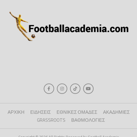
ΑΡΧΙΚΗ
ΕΙΔΗΣΕΙΣ
ΕΘΝΙΚΕΣ ΟΜΑΔΕΣ
ΑΚΑΔΗΜΙΕΣ
GRASSROOTS
ΒΑΘΜΟΛΟΓΙΕΣ
Copyright © 2026 All Rights Reserved by Football Academia