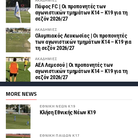
ΑΚΑΔΗΜΙΕΣ
Πάφος FC | Οι προπονητές των
αγωνιστικών τμημάτων Κ14 – Κ19 για τη
σεζόν 2026/27
ΑΚΑΔΗΜΙΕΣ
Ολυμπιακός Λευκωσίας | Οι προπονητές
των αγωνιστικών τμημάτων Κ14 – Κ19 για
τη σεζόν 2026/27
ΑΚΑΔΗΜΙΕΣ
ΑΕΛ Λεμεσού | Οι προπονητές των
αγωνιστικών τμημάτων Κ14 – Κ19 για τη
σεζόν 2026/27
MORE NEWS
ΕΘΝΙΚΗ ΝΕΩΝ Κ19
Κλήση Εθνικής Νέων Κ19
ΕΘΝΙΚΗ ΠΑΙΔΩΝ Κ17