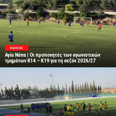
ΕΙΔΗΣΕΙΣ
Αγία Νάπα | Οι προπονητές των αγωνιστικών
τμημάτων Κ14 – Κ19 για τη σεζόν 2026/27