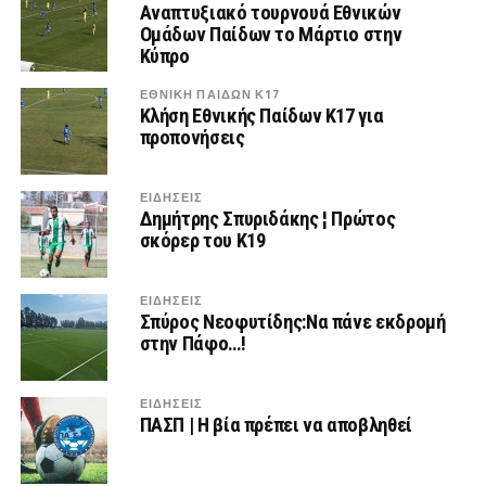
Αναπτυξιακό τουρνουά Εθνικών
Ομάδων Παίδων το Μάρτιο στην
Κύπρο
ΕΘΝΙΚΗ ΠΑΙΔΩΝ Κ17
Κλήση Εθνικής Παίδων Κ17 για
προπονήσεις
ΕΙΔΗΣΕΙΣ
Δημήτρης Σπυριδάκης ¦ Πρώτος
σκόρερ του Κ19
ΕΙΔΗΣΕΙΣ
Σπύρος Νεοφυτίδης:Να πάνε εκδρομή
στην Πάφο…!
ΕΙΔΗΣΕΙΣ
ΠΑΣΠ | Η βία πρέπει να αποβληθεί