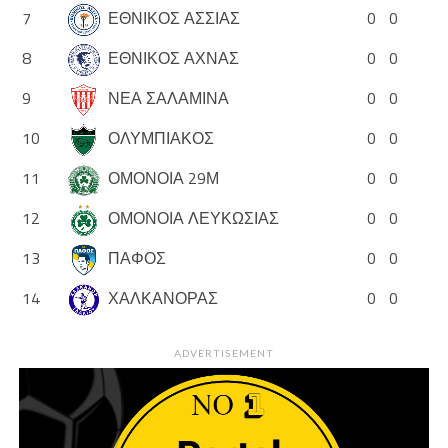
7
ΕΘΝΙΚΟΣ ΑΣΣΙΑΣ
0
0
8
ΕΘΝΙΚΟΣ ΑΧΝΑΣ
0
0
9
ΝΕΑ ΣΑΛΑΜΙΝΑ
0
0
10
ΟΛΥΜΠΙΑΚΟΣ
0
0
11
ΟΜΟΝΟΙΑ 29Μ
0
0
12
ΟΜΟΝΟΙΑ ΛΕΥΚΩΣΙΑΣ
0
0
13
ΠΑΦΟΣ
0
0
14
ΧΑΛΚΑΝΟΡΑΣ
0
0
ADVERTISEMENT