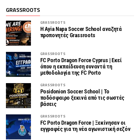
GRASSROOTS
GRASSROOTS
Η Ayia Napa Soccer School αναζητά
προπονητές Grassroots
GRASSROOTS
FC Porto Dragon Force Cyprus | Εκεί
όπου η εκπαίδευση συναντά τη
μεθοδολογία της FC Porto
GRASSROOTS
Posidonion Soccer School | Το
ποδόσφαιρο ξεκινά από τις σωστές
βάσεις
GRASSROOTS
FC Porto Dragon Force | Ξεκίνησαν οι
εγγραφές για τη νέα αγωνιστική σεζόν