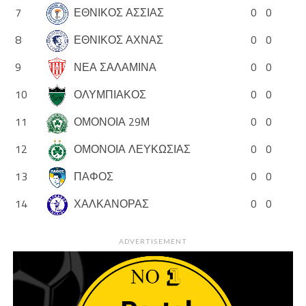
7
ΕΘΝΙΚΟΣ ΑΣΣΙΑΣ
0
0
8
ΕΘΝΙΚΟΣ ΑΧΝΑΣ
0
0
9
ΝΕΑ ΣΑΛΑΜΙΝΑ
0
0
10
ΟΛΥΜΠΙΑΚΟΣ
0
0
11
ΟΜΟΝΟΙΑ 29Μ
0
0
12
ΟΜΟΝΟΙΑ ΛΕΥΚΩΣΙΑΣ
0
0
13
ΠΑΦΟΣ
0
0
14
ΧΑΛΚΑΝΟΡΑΣ
0
0
ADVERTISEMENT