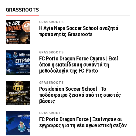
GRASSROOTS
GRASSROOTS
Η Ayia Napa Soccer School αναζητά
προπονητές Grassroots
GRASSROOTS
FC Porto Dragon Force Cyprus | Εκεί
όπου η εκπαίδευση συναντά τη
μεθοδολογία της FC Porto
GRASSROOTS
Posidonion Soccer School | Το
ποδόσφαιρο ξεκινά από τις σωστές
βάσεις
GRASSROOTS
FC Porto Dragon Force | Ξεκίνησαν οι
εγγραφές για τη νέα αγωνιστική σεζόν