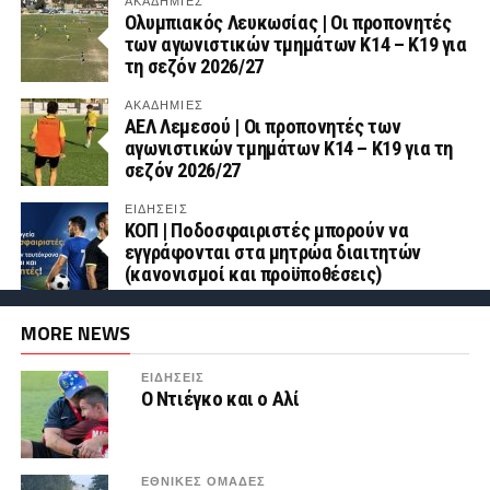
ΑΚΑΔΗΜΙΕΣ
Ολυμπιακός Λευκωσίας | Οι προπονητές
των αγωνιστικών τμημάτων Κ14 – Κ19 για
τη σεζόν 2026/27
ΑΚΑΔΗΜΙΕΣ
ΑΕΛ Λεμεσού | Οι προπονητές των
αγωνιστικών τμημάτων Κ14 – Κ19 για τη
σεζόν 2026/27
ΕΙΔΗΣΕΙΣ
ΚΟΠ | Ποδοσφαιριστές μπορούν να
εγγράφονται στα μητρώα διαιτητών
(κανονισμοί και προϋποθέσεις)
MORE NEWS
ΕΙΔΗΣΕΙΣ
Ο Ντιέγκο και ο Αλί
ΕΘΝΙΚΕΣ ΟΜΑΔΕΣ