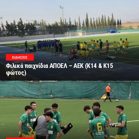
ΕΙΔΗΣΕΙΣ
Φιλικά παιχνίδια ΑΠΟΕΛ – ΑΕΚ (Κ14 & Κ15
φώτος)