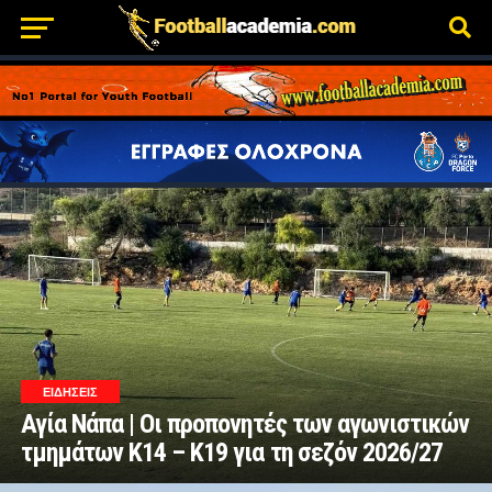
ΕΙΔΗΣΕΙΣ
Αγία Νάπα | Οι προπονητές των αγωνιστικών
τμημάτων Κ14 – Κ19 για τη σεζόν 2026/27