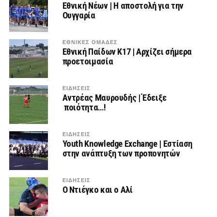
Εθνική Νέων | Η αποστολή για την
Ουγγαρία
ΕΘΝΙΚΕΣ ΟΜΑΔΕΣ
Εθνική Παίδων Κ17 | Αρχίζει σήμερα
προετοιμασία
ΕΙΔΗΣΕΙΣ
Αντρέας Μαυρουδής | Έδειξε
ποιότητα…!
ΕΙΔΗΣΕΙΣ
Youth Knowledge Exchange | Εστίαση
στην ανάπτυξη των προπονητών
ΕΙΔΗΣΕΙΣ
Ο Ντιέγκο και ο Αλί