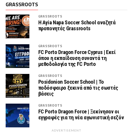
GRASSROOTS
GRASSROOTS
Η Ayia Napa Soccer School αναζητά
προπονητές Grassroots
GRASSROOTS
FC Porto Dragon Force Cyprus | Εκεί
όπου η εκπαίδευση συναντά τη
μεθοδολογία της FC Porto
GRASSROOTS
Posidonion Soccer School | Το
ποδόσφαιρο ξεκινά από τις σωστές
βάσεις
GRASSROOTS
FC Porto Dragon Force | Ξεκίνησαν οι
εγγραφές για τη νέα αγωνιστική σεζόν
ADVERTISEMENT