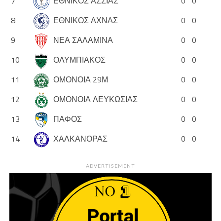
7
ΕΘΝΙΚΟΣ ΑΣΣΙΑΣ
0
0
8
ΕΘΝΙΚΟΣ ΑΧΝΑΣ
0
0
9
ΝΕΑ ΣΑΛΑΜΙΝΑ
0
0
10
ΟΛΥΜΠΙΑΚΟΣ
0
0
11
ΟΜΟΝΟΙΑ 29Μ
0
0
12
ΟΜΟΝΟΙΑ ΛΕΥΚΩΣΙΑΣ
0
0
13
ΠΑΦΟΣ
0
0
14
ΧΑΛΚΑΝΟΡΑΣ
0
0
ADVERTISEMENT