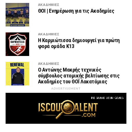
ΑΚΑΔΗΜΙΕΣ
ΘΟΙ | Ενημέρωση για τις Ακαδημίες
ΑΚΑΔΗΜΙΕΣ
Η Καρμιώτισσα δημιουργεί για πρώτη
φορά ομάδα Κ13
ΑΚΑΔΗΜΙΕΣ
Ο Αντώνης Μακρής τεχνικός
σύμβουλος ατομικής βελτίωσης στις
Ακαδημίες του ΘΟΪ Λακατάμιας
ADVERTISEMENT