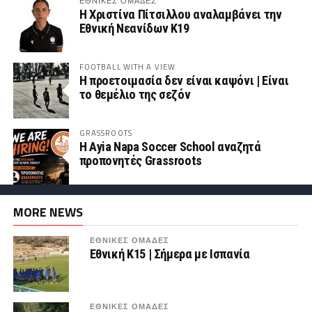
ΕΘΝΙΚΕΣ ΟΜΑΔΕΣ
Η Χριστίνα Πίτσιλλου αναλαμβάνει την
Εθνική Νεανίδων Κ19
FOOTBALL WITH A VIEW
Η προετοιμασία δεν είναι καψόνι | Είναι
το θεμέλιο της σεζόν
GRASSROOTS
Η Ayia Napa Soccer School αναζητά
προπονητές Grassroots
MORE NEWS
ΕΘΝΙΚΕΣ ΟΜΑΔΕΣ
Εθνική Κ15 | Σήμερα με Ισπανία
ΕΘΝΙΚΕΣ ΟΜΑΔΕΣ