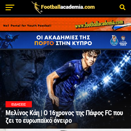
ΕΙΔΗΣΕΙΣ
Μελίνος Κάη | Ο 16χρονος της Πάφος FC που
ζει το ευρωπαϊκό όνειρο