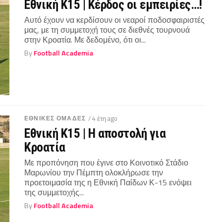
Εθνική Κ15 | Κέρδος οι εμπειρίες…!
Αυτό έχουν να κερδίσουν οι νεαροί ποδοσφαιριστές
μας, με τη συμμετοχή τους σε διεθνές τουρνουά
στην Κροατία. Με δεδομένο, ότι οι...
By
Football Academia
ΕΘΝΙΚΕΣ ΟΜΑΔΕΣ
/ 4 έτη ago
Εθνική Κ15 | Η αποστολή για
Κροατία
Με προπόνηση που έγινε στο Κοινοτικό Στάδιο
Μαρωνίου την Πέμπτη ολοκλήρωσε την
προετοιμασία της η Εθνική Παίδων Κ-15 ενόψει
της συμμετοχής...
By
Football Academia