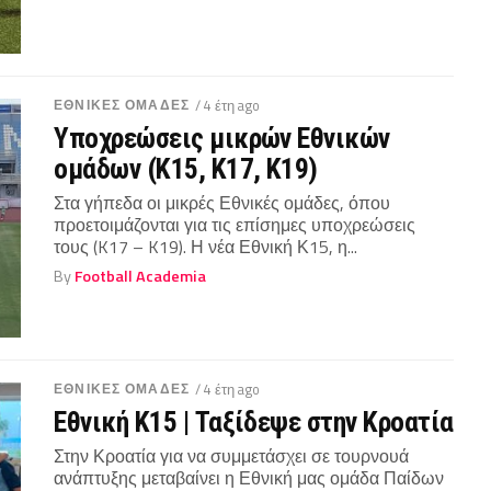
ΕΘΝΙΚΕΣ ΟΜΑΔΕΣ
/ 4 έτη ago
Υποχρεώσεις μικρών Εθνικών
ομάδων (Κ15, Κ17, Κ19)
Στα γήπεδα οι μικρές Εθνικές ομάδες, όπου
προετοιμάζονται για τις επίσημες υποχρεώσεις
τους (K17 – K19). Η νέα Εθνική Κ15, η...
By
Football Academia
ΕΘΝΙΚΕΣ ΟΜΑΔΕΣ
/ 4 έτη ago
Εθνική Κ15 | Ταξίδεψε στην Κροατία
Στην Κροατία για να συμμετάσχει σε τουρνουά
ανάπτυξης μεταβαίνει η Εθνική μας ομάδα Παίδων