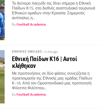
Το δεύτερο παιχνίδι της δίνει σήμερα η Εθνική
Παίδων Κ15, στο διεθνές αναπτυξιακό τουρνουά
Εθνικών ομαδων στην Κροατία. Σημερινός
αντίπαλος η...
By
Football Academia
ΕΘΝΙΚΕΣ ΟΜΑΔΕΣ
/ 4 έτη ago
Εθνική Παίδων Κ16 | Αυτοί
κλήθηκαν
Με προπονήσεις σε δύο φάσεις συνεχίζεται η
προετοιμασία της Εθνικής μας ομάδας Παίδων
Κ-16. Από τον Ομοσπονδιακό μας προπονητή
Φίλιππο Φιλίππου...
By
Football Academia