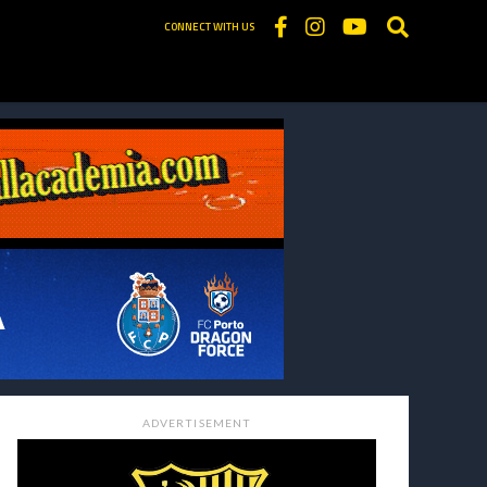
CONNECT WITH US
ADVERTISEMENT