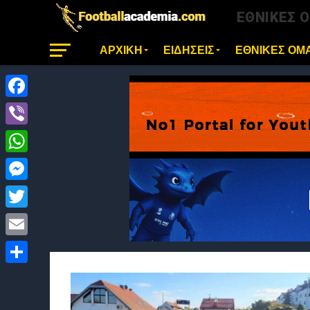
ΕΘΝΙΚΕΣ 
ΑΡΧΙΚΗ
ΕΙΔΗΣΕΙΣ
ΕΘΝΙΚΕΣ ΟΜ
Facebook
Viber
WhatsApp
Messenger
Twitter
Email
Μοιραστείτε