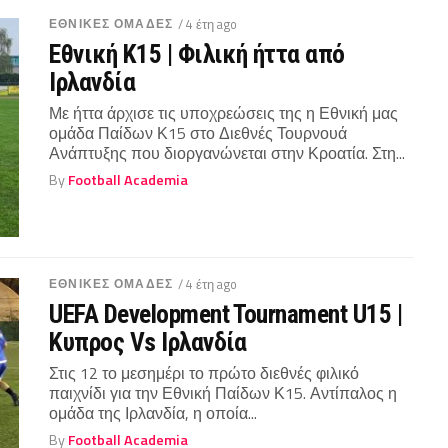
ΕΘΝΙΚΕΣ ΟΜΑΔΕΣ
/ 4 έτη ago
Εθνική Κ15 | Φιλική ήττα από
Ιρλανδία
Με ήττα άρχισε τις υποχρεώσεις της η Εθνική μας
ομάδα Παίδων Κ15 στο Διεθνές Τουρνουά
Ανάπτυξης που διοργανώνεται στην Κροατία. Στη...
By
Football Academia
ΕΘΝΙΚΕΣ ΟΜΑΔΕΣ
/ 4 έτη ago
UEFA Development Tournament U15 |
Κυπρος Vs Ιρλανδία
Στις 12 το μεσημέρι το πρώτο διεθνές φιλικό
παιχνίδι για την Εθνική Παίδων Κ15. Αντίπαλος η
ομάδα της Ιρλανδία, η οποία...
By
Football Academia