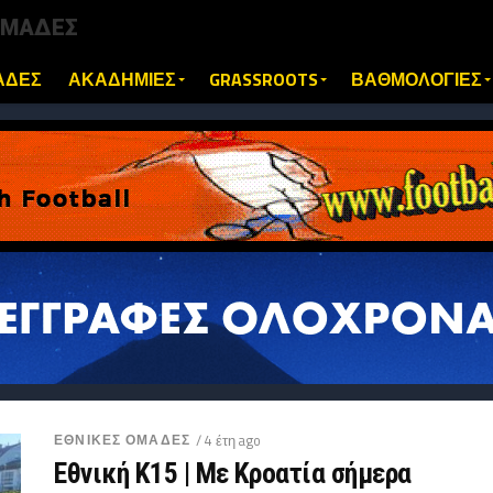
ΟΜΑΔΕΣ
ΑΔΕΣ
ΑΚΑΔΗΜΙΕΣ
GRASSROOTS
ΒΑΘΜΟΛΟΓΙΕΣ
ΕΘΝΙΚΕΣ ΟΜΑΔΕΣ
/ 4 έτη ago
Εθνική Κ15 | Με Κροατία σήμερα