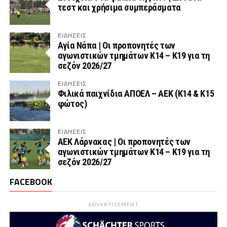
τεστ και χρήσιμα συμπεράσματα
ΕΙΔΗΣΕΙΣ
Αγία Νάπα | Οι προπονητές των
αγωνιστικών τμημάτων Κ14 – Κ19 για τη
σεζόν 2026/27
ΕΙΔΗΣΕΙΣ
Φιλικά παιχνίδια ΑΠΟΕΛ – ΑΕΚ (Κ14 & Κ15
φώτος)
ΕΙΔΗΣΕΙΣ
AEK Λάρνακας | Οι προπονητές των
αγωνιστικών τμημάτων Κ14 – Κ19 για τη
σεζόν 2026/27
FACEBOOK
ADVERTISEMENT