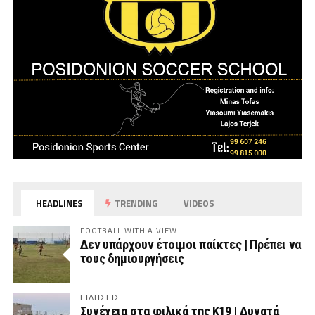
HEADLINES
TRENDING
VIDEOS
FOOTBALL WITH A VIEW
Δεν υπάρχουν έτοιμοι παίκτες | Πρέπει να
τους δημιουργήσεις
ΕΙΔΗΣΕΙΣ
Συνέχεια στα φιλικά της Κ19 | Δυνατά