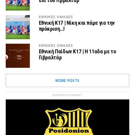
επί του Γιβραλτάρ
ΕΘΝΙΚΕΣ ΟΜΑΔΕΣ
Εθνική Κ17 | Νίκη και πάμε για την
πρόκριση…!
ΕΘΝΙΚΕΣ ΟΜΑΔΕΣ
Εθνική Παίδων Κ17 | Η 11αδα με το
Γιβραλτάρ
MORE POSTS
ADVERTISEMENT