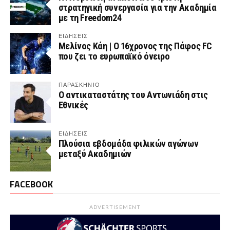
στρατηγική συνεργασία για την Ακαδημία
με τη Freedom24
ΕΙΔΗΣΕΙΣ
Μελίνος Κάη | Ο 16χρονος της Πάφος FC
που ζει το ευρωπαϊκό όνειρο
ΠΑΡΑΣΚΉΝΙΟ
Ο αντικαταστάτης του Αντωνιάδη στις
Εθνικές
ΕΙΔΗΣΕΙΣ
Πλούσια εβδομάδα φιλικών αγώνων
μεταξύ Ακαδημιών
FACEBOOK
ADVERTISEMENT