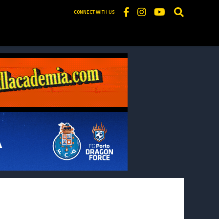
CONNECT WITH US