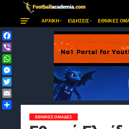
ΑΡΧΙΚΗ
ΕΙΔΗΣΕΙΣ
ΕΘΝΙΚΕΣ ΟΜ
Facebook
Viber
WhatsApp
Messenger
Twitter
Email
Μοιραστείτε
ΕΘΝΙΚΕΣ ΟΜΑΔΕΣ