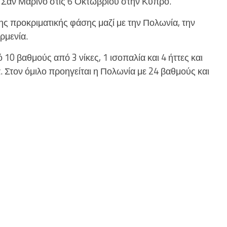
με Σαν Μαρίνο στις 6 Οκτωβρίου στην Κύπρο.
ης προκριματικής φάσης μαζί με την Πολωνία, την
Αρμενία.
 10 βαθμούς από 3 νίκες, 1 ισοπαλία και 4 ήττες και
α. Στον όμιλο προηγείται η Πολωνία με 24 βαθμούς και