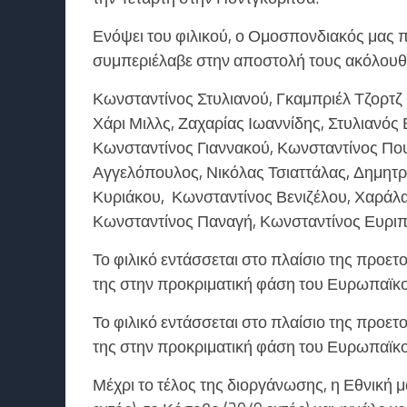
Ενόψει του φιλικού, ο Ομοσπονδιακός μας
συμπεριέλαβε στην αποστολή τους ακόλουθ
Κωνσταντίνος Στυλιανού, Γκαμπριέλ Τζορτζ
Χάρι Μιλλς, Ζαχαρίας Ιωαννίδης, Στυλιανό
Κωνσταντίνος Γιαννακού, Κωνσταντίνος Πο
Αγγελόπουλος, Νικόλας Τσιαττάλας, Δημητρ
Κυριάκου, Κωνσταντίνος Βενιζέλου, Χαράλα
Κωνσταντίνος Παναγή, Κωνσταντίνος Ευριπ
Το φιλικό εντάσσεται στο πλαίσιο της προε
της στην προκριματική φάση του Ευρωπαϊκ
Το φιλικό εντάσσεται στο πλαίσιο της προε
της στην προκριματική φάση του Ευρωπαϊκ
Μέχρι το τέλος της διοργάνωσης, η Εθνική μ