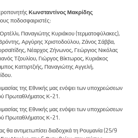
 προπονητής
Κωνσταντίνος
Μακρίδης
ους ποδοσφαιριστές:
 Ορτέλλι, Παναγιώτης Κυριάκου (τερματοφύλακες),
ς Βρόντης, Αργύρης Χριστοδούλου, Ζάνος Σάββα,
υρσαϊτίδης, Νέαρχος Ζήνωνος, Γεώργιος Νικόλας
ιανός Τζουλίου, Γιώργος Βίκτωρος, Κυριάκος
μπος Καττιρτζιής, Παναγιώτης Αγγελή,
ίδου.
τοιμασίας της Εθνικής μας ενόψει των υποχρεώσεων
ού Πρωταθλήματος Κ-21.
τοιμασίας της Εθνικής μας ενόψει των υποχρεώσεων
ού Πρωταθλήματος Κ-21.
ας θα αντιμετωπίσει διαδοχικά τη Ρουμανία (25/9