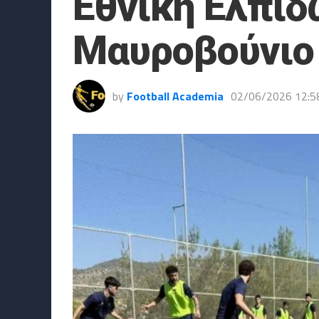
Εθνική Ελπίδ
Μαυροβούνιο 
by
Football Academia
02/06/2026 12:5