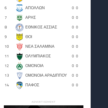
6
ΑΠΟΛΛΩΝ
0
0
7
ΑΡΗΣ
0
0
8
ΕΘΝΙΚΟΣ ΑΣΣΙΑΣ
0
0
9
ΘΟΙ
0
0
10
ΝΕΑ ΣΑΛΑΜΙΝΑ
0
0
11
ΟΛΥΜΠΙΑΚΟΣ
0
0
12
ΟΜΟΝΟΙΑ
0
0
13
ΟΜΟΝΟΙΑ ΑΡΑΔΙΠΠΟΥ
0
0
14
ΠΑΦΟΣ
0
0
ADVERTISEMENT