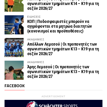
αγωνιστικών τμημάτων Κ14 – Κ19 για τη
σεζόν 2026/27
ΕΙΔΗΣΕΙΣ
ΚΟΠ | Ποδοσφαιριστές μπορούν να
εγγράφονται στα μητρώα διαιτητών
(κανονισμοί και προϋποθέσεις)
ΑΚΑΔΗΜΙΕΣ
Απόλλων Λεμεσού | Οι προπονητές των
αγωνιστικών τμημάτων Κ13 – Κ19 για τη
σεζόν 2026/27
ΑΚΑΔΗΜΙΕΣ
Άρης Λεμεσού | Οι προπονητές των
αγωνιστικών τμημάτων Κ13 – Κ19 για τη
σεζόν 2026/27
FACEBOOK
ADVERTISEMENT