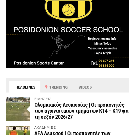
HEADLINES
TRENDING
VIDEOS
ΕΙΔΗΣΕΙΣ
Ολυμπιακός Λευκωσίας | Οι προπονητές
των αγωνιστικών τμημάτων Κ14 – Κ19 για
τη σεζόν 2026/27
ΑΚΑΔΗΜΙΕΣ
ΑΕΛ Λεμεσού | Οι προπονητές των